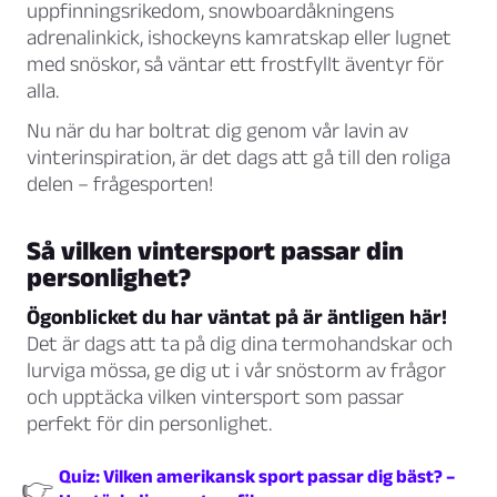
uppfinningsrikedom, snowboardåkningens
adrenalinkick, ishockeyns kamratskap eller lugnet
med snöskor, så väntar ett frostfyllt äventyr för
alla.
Nu när du har boltrat dig genom vår lavin av
vinterinspiration, är det dags att gå till den roliga
delen – frågesporten!
Så vilken vintersport passar din
personlighet?
Ögonblicket du har väntat på är äntligen här!
Det är dags att ta på dig dina termohandskar och
lurviga mössa, ge dig ut i vår snöstorm av frågor
och upptäcka vilken vintersport som passar
perfekt för din personlighet.
Quiz: Vilken amerikansk sport passar dig bäst? –
👉