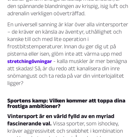
den spännande blandningen av krispig, isig luft och
adrenalin verkligen oöverträffad.
En universell sanning är klar över alla vintersporter
– de kräver en känsla av äventyr, uthållighet och
kanske till och med lite operation i
frostbitstemperaturer. Innan du ger dig ut på
pisterna eller isen, glöm inte att värma upp med
- kalla muskler är mer benägna
stretchingövningar
att skadas! Så, är du redo att kanalisera din inre
snömangust och ta reda på var din vinterlojalitet
ligger?
Sportens kamp: Vilken kommer att toppa dina
frostiga ambitioner?
Vintersport är en värld fylld av en myriad
fascinerande val.
Vissa sporter, som ishockey,
kräver aggressivitet och snabbhet i kombination