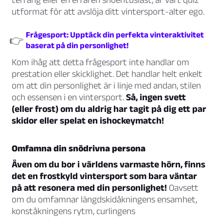
utformat för att avslöja ditt vintersport-alter ego.
Frågesport: Upptäck din perfekta vinteraktivitet
👉
baserat på din personlighet!
Kom ihåg att detta frågesport inte handlar om
prestation eller skicklighet. Det handlar helt enkelt
om att din personlighet är i linje med andan, stilen
och essensen i en vintersport.
Så, ingen svett
(eller frost) om du aldrig har tagit på dig ett par
skidor eller spelat en ishockeymatch!
Omfamna din snödrivna persona
Även om du bor i världens varmaste hörn, finns
det en frostkyld vintersport som bara väntar
på att resonera med din personlighet!
Oavsett
om du omfamnar längdskidåkningens ensamhet,
konståkningens rytm, curlingens