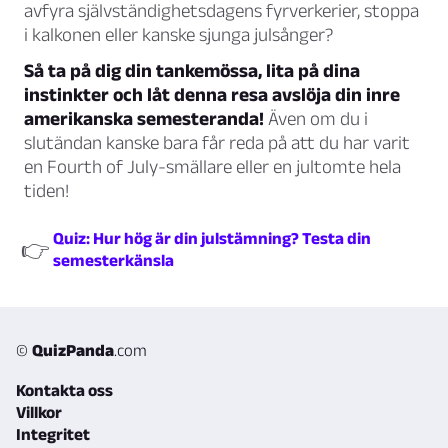
avfyra självständighetsdagens fyrverkerier, stoppa
i kalkonen eller kanske sjunga julsånger?
Så ta på dig din tankemössa, lita på dina
instinkter och låt denna resa avslöja din inre
amerikanska semesteranda!
Även om du i
slutändan kanske bara får reda på att du har varit
en Fourth of July-smällare eller en jultomte hela
tiden!
Quiz: Hur hög är din julstämning? Testa din
👉
semesterkänsla
©
QuizPanda
.com
Kontakta oss
Villkor
Integritet