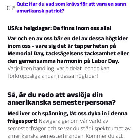
Quiz: Har du vad som krävs för att vara en sann
👉
amerikansk patriot?
USA:s helgdagar: De finns inom oss alla!
Var och en av oss bär en del av dessa högtider
inom oss - vare sig det är tapperheten på
Memorial Day, tacksägelsens tacksamhet eller
den gemensamma harmonin på Labor Day.
Varje liten handling, varje delat leende kan
förkroppsliga andan i dessa högtider!
Så, är du redo att avslöja din
amerikanska semesterpersona?
Med iver och spänning, låt oss dyka in i denna
frågesport!
Navigera genom vår värld av
semesterfrågor och se var du står i spektrumet av
amerikanska semesterfiranden. Kommer du att