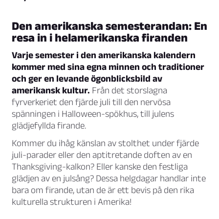
Den amerikanska semesterandan: En
resa in i helamerikanska firanden
Varje semester i den amerikanska kalendern
kommer med sina egna minnen och traditioner
och ger en levande ögonblicksbild av
amerikansk kultur.
Från det storslagna
fyrverkeriet den fjärde juli till den nervösa
spänningen i Halloween-spökhus, till julens
glädjefyllda firande.
Kommer du ihåg känslan av stolthet under fjärde
juli-parader eller den aptitretande doften av en
Thanksgiving-kalkon? Eller kanske den festliga
glädjen av en julsång? Dessa helgdagar handlar inte
bara om firande, utan de är ett bevis på den rika
kulturella strukturen i Amerika!