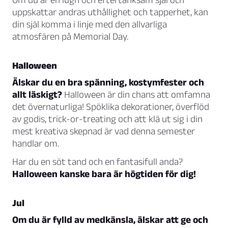
uppskattar andras uthållighet och tapperhet, kan
din själ komma i linje med den allvarliga
atmosfären på Memorial Day.
Halloween
Älskar du en bra spänning, kostymfester och
allt läskigt?
Halloween är din chans att omfamna
det övernaturliga! Spöklika dekorationer, överflöd
av godis, trick-or-treating och att klä ut sig i din
mest kreativa skepnad är vad denna semester
handlar om.
Har du en söt tand och en fantasifull anda?
Halloween kanske bara är högtiden för dig!
Jul
Om du är fylld av medkänsla, älskar att ge och