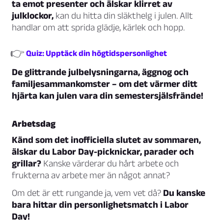
ta emot presenter och älskar klirret av
julklockor,
kan du hitta din släkthelg i julen. Allt
handlar om att sprida glädje, kärlek och hopp.
👉
Quiz: Upptäck din högtidspersonlighet
De glittrande julbelysningarna, äggnog och
familjesammankomster – om det värmer ditt
hjärta kan julen vara din semestersjälsfrände!
Arbetsdag
Känd som det inofficiella slutet av sommaren,
älskar du Labor Day-picknickar, parader och
grillar?
Kanske värderar du hårt arbete och
frukterna av arbete mer än något annat?
Om det är ett rungande ja, vem vet då?
Du kanske
bara hittar din personlighetsmatch i Labor
Day!