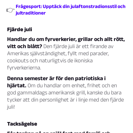
Frågesport: Upptäck din julaftonstradionsstil och
👉
jultraditioner
Fjärde juli
Handlar du om fyrverkerier, grillar och allt rött,
vitt och blått?
Den fjärde juli är ett firande av
Amerikas självständighet, fyllt med parader,
cookouts och naturligtvis de ikoniska
fyrverkerierna.
Denna semester är för den patriotiska i
hjärtat.
Om du handlar om enhet, frihet och en
god gammaldags amerikansk grill, kanske du bara
tycker att din personlighet är i linje med den fjärde
juli!
Tacksägelse