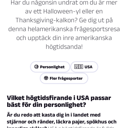
Har du någonsin undrat om du är mer
av ett Halloween-yl eller en
Thanksgiving-kalkon? Ge dig ut på
denna helamerikanska frågesportsresa
och upptäck din inre amerikanska
högtidsanda!
🧐 Personlighet
🇺🇸 USA
🤓 Fler frågesporter
Vilket högtidsfirande i USA passar
bäst för din personlighet?
Är du redo att kasta dig in i landet med
stjärnor och ränder, läckra pajer, spökhus och