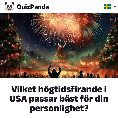
Quiz
Panda
Vilket högtidsfirande i
USA passar bäst för din
personlighet?