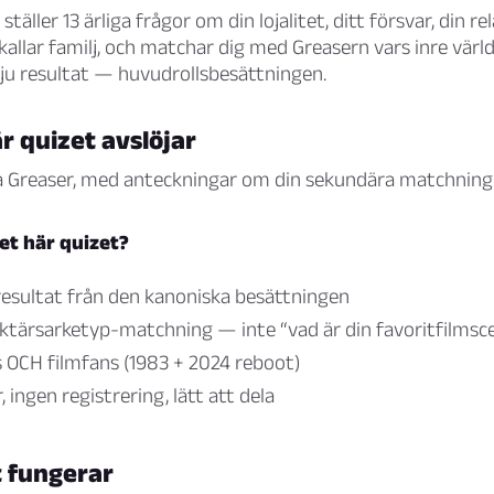
ställer 13 ärliga frågor om din lojalitet, ditt försvar, din rel
allar familj, och matchar dig med Greasern vars inre värld
ju resultat — huvudrollsbesättningen.
r quizet avslöjar
 Greaser, med anteckningar om din sekundära matchning
et här quizet?
 resultat från den kanoniska besättningen
aktärsarketyp-matchning — inte “vad är din favoritfilmsc
 OCH filmfans (1983 + 2024 reboot)
 ingen registrering, lätt att dela
t fungerar