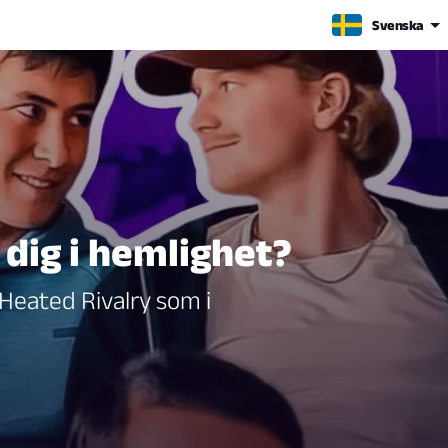
Svenska
 dig i hemlighet?
 Heated Rivalry som i