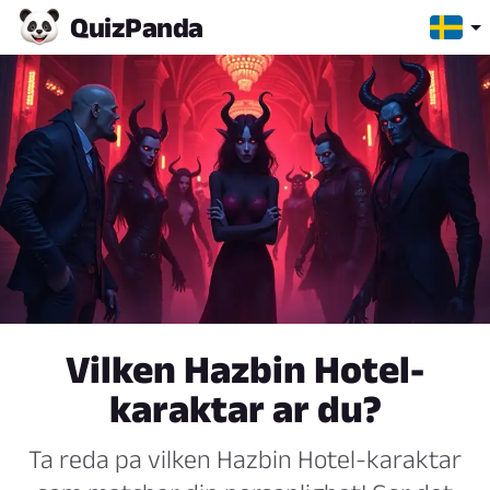
Quiz
Panda
Vilken Hazbin Hotel-
karaktar ar du?
Ta reda pa vilken Hazbin Hotel-karaktar