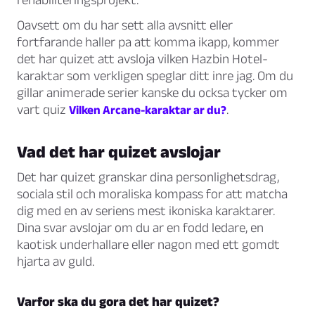
Oavsett om du har sett alla avsnitt eller
fortfarande haller pa att komma ikapp, kommer
det har quizet att avsloja vilken Hazbin Hotel-
karaktar som verkligen speglar ditt inre jag. Om du
gillar animerade serier kanske du ocksa tycker om
vart quiz
.
Vilken Arcane-karaktar ar du?
Vad det har quizet avslojar
Det har quizet granskar dina personlighetsdrag,
sociala stil och moraliska kompass for att matcha
dig med en av seriens mest ikoniska karaktarer.
Dina svar avslojar om du ar en fodd ledare, en
kaotisk underhallare eller nagon med ett gomdt
hjarta av guld.
Varfor ska du gora det har quizet?