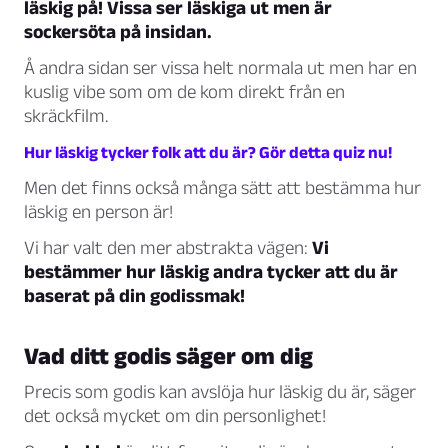
läskig på! Vissa ser läskiga ut men är
sockersöta på insidan.
Å andra sidan ser vissa helt normala ut men har en
kuslig vibe som om de kom direkt från en
skräckfilm.
Hur läskig tycker folk att du är? Gör detta quiz nu!
Men det finns också många sätt att bestämma hur
läskig en person är!
Vi har valt den mer abstrakta vägen:
Vi
bestämmer hur läskig andra tycker att du är
baserat på din godissmak!
Vad ditt godis säger om dig
Precis som godis kan avslöja hur läskig du är, säger
det också mycket om din personlighet!