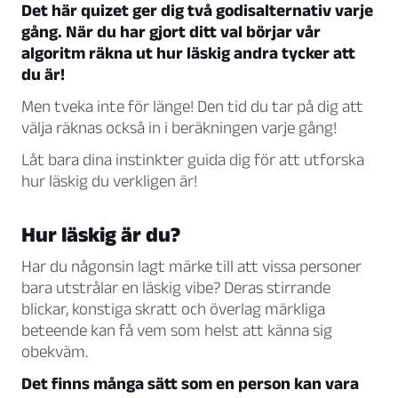
Det här quizet ger dig två godisalternativ varje
gång. När du har gjort ditt val börjar vår
algoritm räkna ut hur läskig andra tycker att
du är!
Men tveka inte för länge! Den tid du tar på dig att
välja räknas också in i beräkningen varje gång!
Låt bara dina instinkter guida dig för att utforska
hur läskig du verkligen är!
Hur läskig är du?
Har du någonsin lagt märke till att vissa personer
bara utstrålar en läskig vibe? Deras stirrande
blickar, konstiga skratt och överlag märkliga
beteende kan få vem som helst att känna sig
obekväm.
Det finns många sätt som en person kan vara