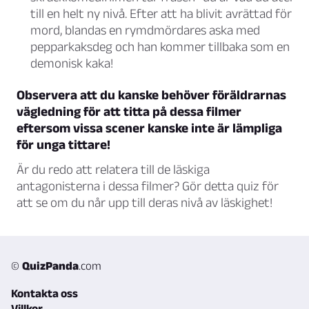
till en helt ny nivå. Efter att ha blivit avrättad för
mord, blandas en rymdmördares aska med
pepparkaksdeg och han kommer tillbaka som en
demonisk kaka!
Observera att du kanske behöver föräldrarnas
vägledning för att titta på dessa filmer
eftersom vissa scener kanske inte är lämpliga
för unga tittare!
Är du redo att relatera till de läskiga
antagonisterna i dessa filmer? Gör detta quiz för
att se om du når upp till deras nivå av läskighet!
©
QuizPanda
.com
Kontakta oss
Villkor