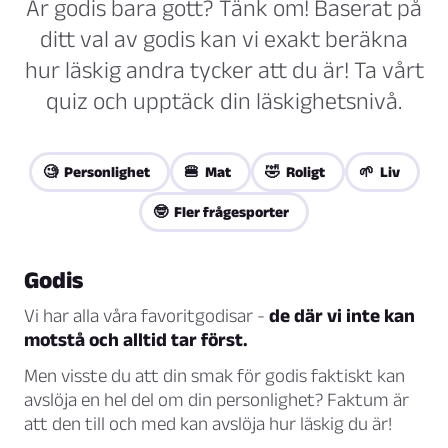
Är godis bara gott? Tänk om! Baserat på
ditt val av godis kan vi exakt beräkna
hur läskig andra tycker att du är! Ta vårt
quiz och upptäck din läskighetsnivå.
🧐 Personlighet
🍔 Mat
🤣 Roligt
🌱 Liv
🤓 Fler frågesporter
Godis
Vi har alla våra favoritgodisar -
de där vi inte kan
motstå och alltid tar först.
Men visste du att din smak för godis faktiskt kan
avslöja en hel del om din personlighet? Faktum är
att den till och med kan avslöja hur läskig du är!