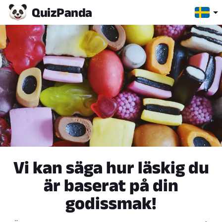
Quiz
Panda
Vi kan säga hur läskig du
är baserat på din
godissmak!