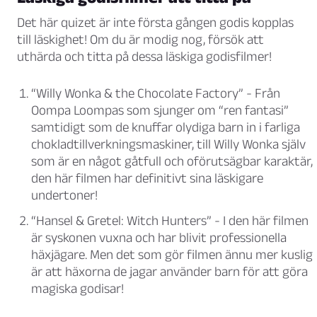
Det här quizet är inte första gången godis kopplas
till läskighet! Om du är modig nog, försök att
uthärda och titta på dessa läskiga godisfilmer!
“Willy Wonka & the Chocolate Factory”
- Från
Oompa Loompas som sjunger om “ren fantasi”
samtidigt som de knuffar olydiga barn in i farliga
chokladtillverkningsmaskiner, till Willy Wonka själv
som är en något gåtfull och oförutsägbar karaktär,
den här filmen har definitivt sina läskigare
undertoner!
“Hansel & Gretel: Witch Hunters”
- I den här filmen
är syskonen vuxna och har blivit professionella
häxjägare. Men det som gör filmen ännu mer kuslig
är att häxorna de jagar använder barn för att göra
magiska godisar!