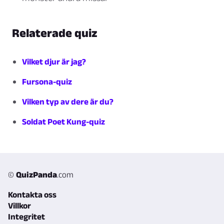
Relaterade quiz
Vilket djur är jag?
Fursona-quiz
Vilken typ av dere är du?
Soldat Poet Kung-quiz
©
QuizPanda
.com
Kontakta oss
Villkor
Integritet