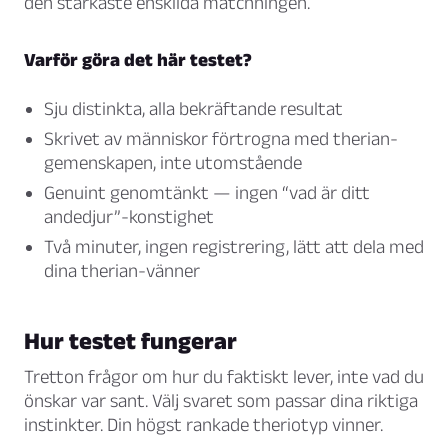
den starkaste enskilda matchningen.
Varför göra det här testet?
Sju distinkta, alla bekräftande resultat
Skrivet av människor förtrogna med therian-
gemenskapen, inte utomstående
Genuint genomtänkt — ingen “vad är ditt
andedjur”-konstighet
Två minuter, ingen registrering, lätt att dela med
dina therian-vänner
Hur testet fungerar
Tretton frågor om hur du faktiskt lever, inte vad du
önskar var sant. Välj svaret som passar dina riktiga
instinkter. Din högst rankade theriotyp vinner.