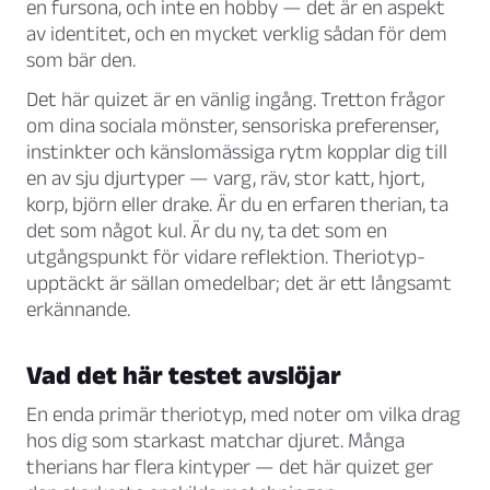
en fursona, och inte en hobby — det är en aspekt
av identitet, och en mycket verklig sådan för dem
som bär den.
Det här quizet är en vänlig ingång. Tretton frågor
om dina sociala mönster, sensoriska preferenser,
instinkter och känslomässiga rytm kopplar dig till
en av sju djurtyper — varg, räv, stor katt, hjort,
korp, björn eller drake. Är du en erfaren therian, ta
det som något kul. Är du ny, ta det som en
utgångspunkt för vidare reflektion. Theriotyp-
upptäckt är sällan omedelbar; det är ett långsamt
erkännande.
Vad det här testet avslöjar
En enda primär theriotyp, med noter om vilka drag
hos dig som starkast matchar djuret. Många
therians har flera kintyper — det här quizet ger