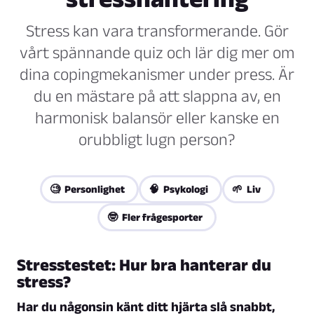
Stress kan vara transformerande. Gör
vårt spännande quiz och lär dig mer om
dina copingmekanismer under press. Är
du en mästare på att slappna av, en
harmonisk balansör eller kanske en
orubbligt lugn person?
🧐 Personlighet
🧠 Psykologi
🌱 Liv
🤓 Fler frågesporter
Stresstestet: Hur bra hanterar du
stress?
Har du någonsin känt ditt hjärta slå snabbt,