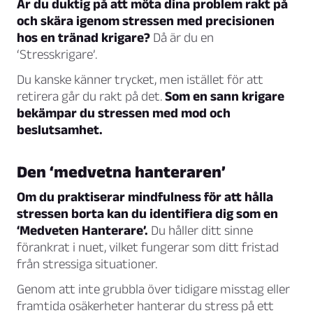
Är du duktig på att möta dina problem rakt på
och skära igenom stressen med precisionen
hos en tränad krigare?
Då är du en
‘Stresskrigare’.
Du kanske känner trycket, men istället för att
retirera går du rakt på det.
Som en sann krigare
bekämpar du stressen med mod och
beslutsamhet.
Den ‘medvetna hanteraren’
Om du praktiserar mindfulness för att hålla
stressen borta kan du identifiera dig som en
‘Medveten Hanterare’.
Du håller ditt sinne
förankrat i nuet, vilket fungerar som ditt fristad
från stressiga situationer.
Genom att inte grubbla över tidigare misstag eller
framtida osäkerheter hanterar du stress på ett