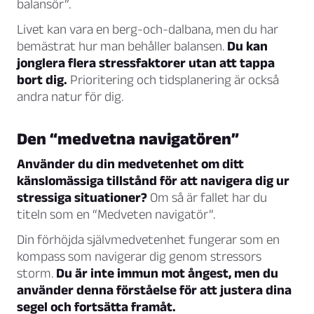
balansör”.
Livet kan vara en berg-och-dalbana, men du har
bemästrat hur man behåller balansen.
Du kan
jonglera flera stressfaktorer utan att tappa
bort dig.
Prioritering och tidsplanering är också
andra natur för dig.
Den “medvetna navigatören”
Använder du din medvetenhet om ditt
känslomässiga tillstånd för att navigera dig ur
stressiga situationer?
Om så är fallet har du
titeln som en “Medveten navigatör”.
Din förhöjda självmedvetenhet fungerar som en
kompass som navigerar dig genom stressors
storm.
Du är inte immun mot ångest, men du
använder denna förståelse för att justera dina
segel och fortsätta framåt.