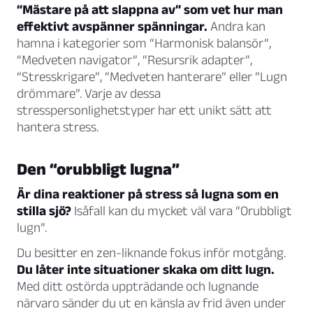
“Mästare på att slappna av” som vet hur man
effektivt avspänner spänningar.
Andra kan
hamna i kategorier som “Harmonisk balansör”,
“Medveten navigator”, “Resursrik adapter”,
“Stresskrigare”, “Medveten hanterare” eller “Lugn
drömmare”. Varje av dessa
stresspersonlighetstyper har ett unikt sätt att
hantera stress.
Den “orubbligt lugna”
Är dina reaktioner på stress så lugna som en
stilla sjö?
Isåfall kan du mycket väl vara “Orubbligt
lugn”.
Du besitter en zen-liknande fokus inför motgång.
Du låter inte situationer skaka om ditt lugn.
Med ditt ostörda uppträdande och lugnande
närvaro sänder du ut en känsla av frid även under