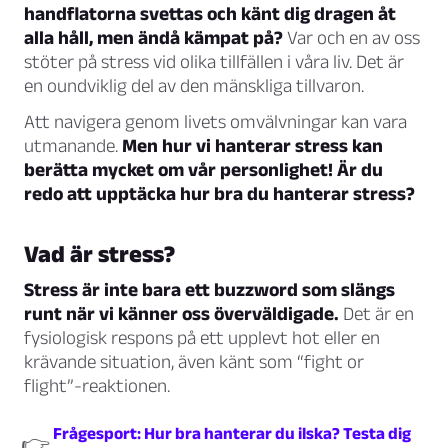
handflatorna svettas och känt dig dragen åt
alla håll, men ändå kämpat på?
Var och en av oss
stöter på stress vid olika tillfällen i våra liv. Det är
en oundviklig del av den mänskliga tillvaron.
Att navigera genom livets omvälvningar kan vara
utmanande.
Men hur vi hanterar stress kan
berätta mycket om vår personlighet! Är du
redo att upptäcka hur bra du hanterar stress?
Vad är stress?
Stress är inte bara ett buzzword som slängs
runt när vi känner oss överväldigade.
Det är en
fysiologisk respons på ett upplevt hot eller en
krävande situation, även känt som “fight or
flight”-reaktionen.
Frågesport: Hur bra hanterar du ilska? Testa dig
👉