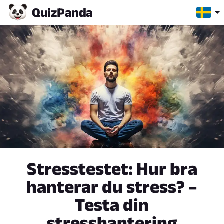
Quiz
Panda
Stresstestet: Hur bra
hanterar du stress? –
Testa din
stresshantering