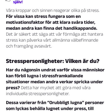
själv!
Våra kroppar och sinnen reagerar olika på stress.
För vissa kan stress fungera som en
motivationsfaktor för att klara svåra tider,
medan andra kan finna det handikappande.
Det är säkert att säga att vår förmåga att hantera
stress kan påverka vårt allmänna välbefinnande
och framgång avsevärt.
Stresspersonligheter: Vilken är du?
Har du någonsin undrat varför vissa människor
kan förbli lugna i stressframkallande
situationer medan andra verkar spricka under
press?
Detta har mycket att göra med våra
individuella stresspersonligheter.
Dessa varierar från “Orubbligt lugna” personer
som lyckas behålla lugnet under press, till