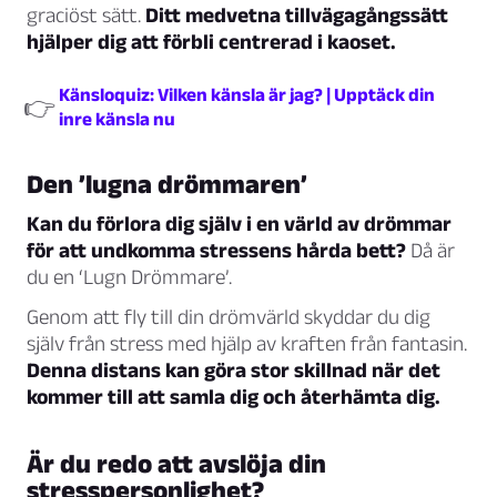
graciöst sätt.
Ditt medvetna tillvägagångssätt
hjälper dig att förbli centrerad i kaoset.
Känsloquiz: Vilken känsla är jag? | Upptäck din
👉
inre känsla nu
Den ’lugna drömmaren’
Kan du förlora dig själv i en värld av drömmar
för att undkomma stressens hårda bett?
Då är
du en ‘Lugn Drömmare’.
Genom att fly till din drömvärld skyddar du dig
själv från stress med hjälp av kraften från fantasin.
Denna distans kan göra stor skillnad när det
kommer till att samla dig och återhämta dig.
Är du redo att avslöja din
stresspersonlighet?