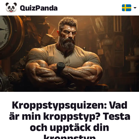
Quiz
Panda
Kroppstypsquizen: Vad
är min kroppstyp? Testa
och upptäck din
kroppstyp