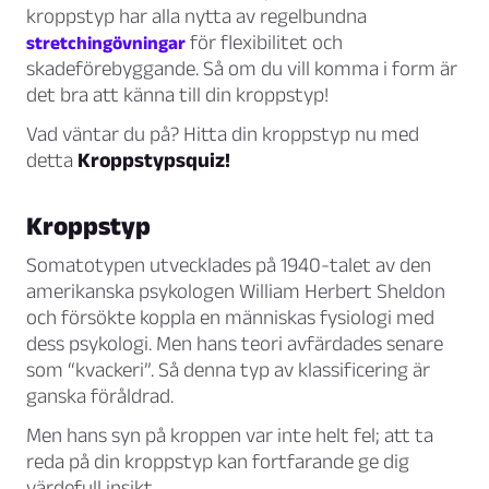
kroppstyp har alla nytta av regelbundna
för flexibilitet och
stretchingövningar
skadeförebyggande. Så om du vill komma i form är
det bra att känna till din kroppstyp!
Vad väntar du på? Hitta din kroppstyp nu med
detta
Kroppstypsquiz!
Kroppstyp
Somatotypen utvecklades på 1940-talet av den
amerikanska psykologen William Herbert Sheldon
och försökte koppla en människas fysiologi med
dess psykologi. Men hans teori avfärdades senare
som “kvackeri”. Så denna typ av klassificering är
ganska föråldrad.
Men hans syn på kroppen var inte helt fel; att ta
reda på din kroppstyp kan fortfarande ge dig
värdefull insikt.