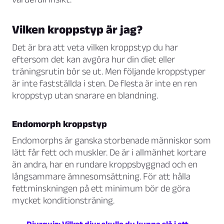
Vilken kroppstyp är jag?
Det är bra att veta vilken kroppstyp du har
eftersom det kan avgöra hur din diet eller
träningsrutin bör se ut. Men följande kroppstyper
är inte fastställda i sten. De flesta är inte en ren
kroppstyp utan snarare en blandning.
Endomorph kroppstyp
Endomorphs är ganska storbenade människor som
lätt får fett och muskler. De är i allmänhet kortare
än andra, har en rundare kroppsbyggnad och en
långsammare ämnesomsättning. För att hålla
fettminskningen på ett minimum bör de göra
mycket konditionsträning.