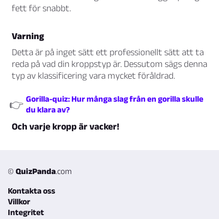
fett för snabbt.
Varning
Detta är på inget sätt ett professionellt sätt att ta
reda på vad din kroppstyp är. Dessutom sägs denna
typ av klassificering vara mycket föråldrad.
Gorilla-quiz: Hur många slag från en gorilla skulle
👉
du klara av?
Och varje kropp är vacker!
©
QuizPanda
.com
Kontakta oss
Villkor
Integritet