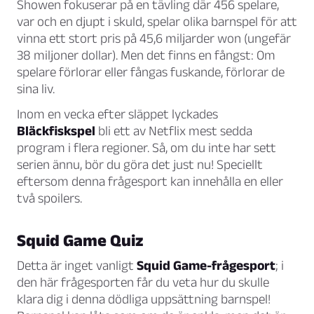
Showen fokuserar på en tävling där 456 spelare,
var och en djupt i skuld, spelar olika barnspel för att
vinna ett stort pris på 45,6 miljarder won (ungefär
38 miljoner dollar). Men det finns en fångst: Om
spelare förlorar eller fångas fuskande, förlorar de
sina liv.
Inom en vecka efter släppet lyckades
Bläckfiskspel
bli ett av Netflix mest sedda
program i flera regioner. Så, om du inte har sett
serien ännu, bör du göra det just nu! Speciellt
eftersom denna frågesport kan innehålla en eller
två spoilers.
Squid Game Quiz
Detta är inget vanligt
Squid Game-frågesport
; i
den här frågesporten får du veta hur du skulle
klara dig i denna dödliga uppsättning barnspel!