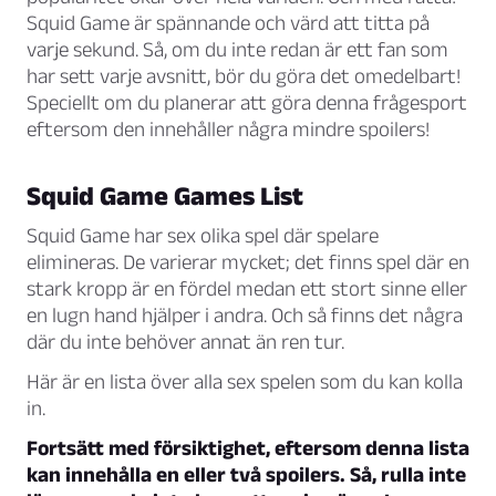
Squid Game är spännande och värd att titta på
varje sekund. Så, om du inte redan är ett fan som
har sett varje avsnitt, bör du göra det omedelbart!
Speciellt om du planerar att göra denna frågesport
eftersom den innehåller några mindre spoilers!
Squid Game Games List
Squid Game har sex olika spel där spelare
elimineras. De varierar mycket; det finns spel där en
stark kropp är en fördel medan ett stort sinne eller
en lugn hand hjälper i andra. Och så finns det några
där du inte behöver annat än ren tur.
Här är en lista över alla sex spelen som du kan kolla
in.
Fortsätt med försiktighet, eftersom denna lista
kan innehålla en eller två spoilers. Så, rulla inte