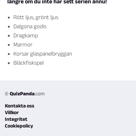
längre om du inte har sett serien ännu!
Rött ljus, grönt ljus
Dalgona godis
Dragkamp
Marmor
Korsar glaspanelbryggan
Bläckfiskspel
©
QuizPanda
.com
Kontakta oss
Villkor
Integritet
Cookiepolicy