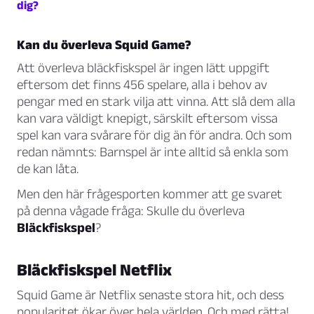
dig?
Kan du överleva Squid Game?
Att överleva bläckfiskspel är ingen lätt uppgift
eftersom det finns 456 spelare, alla i behov av
pengar med en stark vilja att vinna. Att slå dem alla
kan vara väldigt knepigt, särskilt eftersom vissa
spel kan vara svårare för dig än för andra. Och som
redan nämnts: Barnspel är inte alltid så enkla som
de kan låta.
Men den här frågesporten kommer att ge svaret
på denna vågade fråga: Skulle du överleva
Bläckfiskspel
?
Bläckfiskspel Netflix
Squid Game är Netflix senaste stora hit, och dess
popularitet ökar över hela världen. Och med rätta!