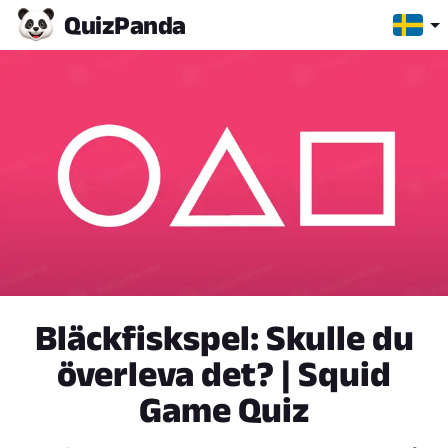
Quiz
Panda
Bläckfiskspel: Skulle du
överleva det? | Squid
Game Quiz