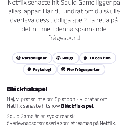
Netflix senaste hit Squid Game ligger på
allas läppar. Har du undrat om du skulle
överleva dess dödliga spel? Ta reda på
det nu med denna spännande
frågesport!
🧐 Personlighet
🤣 Roligt
🍿 TV och film
🧠 Psykologi
🤓 Fler frågesporter
Bläckfiskspel
Nej, vi pratar inte om Splatoon - vi pratar om
Netflix senaste hitshow
Bläckfiskspel
.
Squid Game är en sydkoreansk
överlevnadsdramaserie som streamas på Netflix.