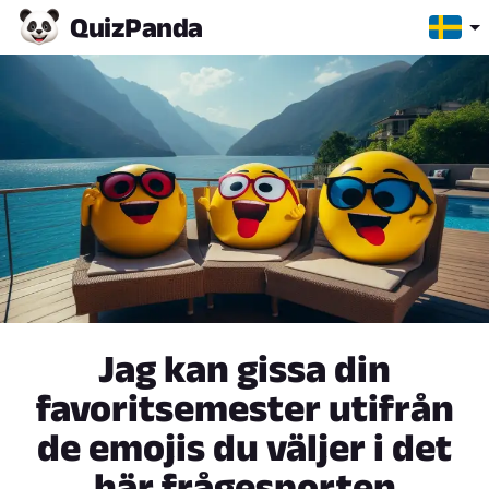
Quiz
Panda
Jag kan gissa din
favoritsemester utifrån
de emojis du väljer i det
här frågesporten