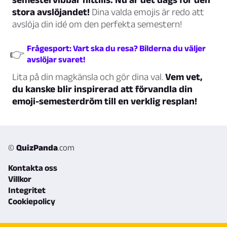
stora avslöjandet!
Dina valda emojis är redo att
avslöja din idé om den perfekta semestern!
Frågesport: Vart ska du resa? Bilderna du väljer
👉
avslöjar svaret!
Lita på din magkänsla och gör dina val.
Vem vet,
du kanske blir inspirerad att förvandla din
emoji-semesterdröm till en verklig resplan!
©
QuizPanda
.com
Kontakta oss
Villkor
Integritet
Cookiepolicy