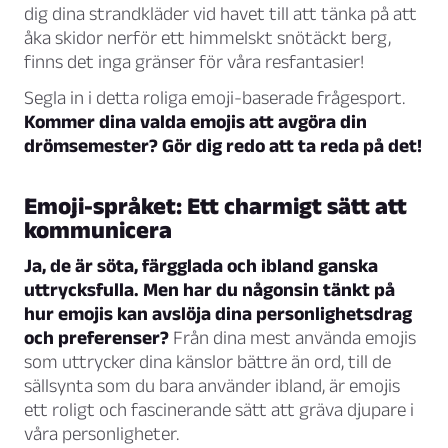
dig dina strandkläder vid havet till att tänka på att
åka skidor nerför ett himmelskt snötäckt berg,
finns det inga gränser för våra resfantasier!
Segla in i detta roliga emoji-baserade frågesport.
Kommer dina valda emojis att avgöra din
drömsemester? Gör dig redo att ta reda på det!
Emoji-språket: Ett charmigt sätt att
kommunicera
Ja, de är söta, färgglada och ibland ganska
uttrycksfulla. Men har du någonsin tänkt på
hur emojis kan avslöja dina personlighetsdrag
och preferenser?
Från dina mest använda emojis
som uttrycker dina känslor bättre än ord, till de
sällsynta som du bara använder ibland, är emojis
ett roligt och fascinerande sätt att gräva djupare i
våra personligheter.