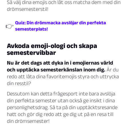
Så välj dina emojis och låt oss matcha dem med din
drömsemesterstil!
Quiz: Din drömmacka avslöjar din perfekta
👉
semesterplats!
Avkoda emoji-ologi och skapa
semestervibbar
Nu är det dags att dyka in i emojiernas värld
och upptäcka semesterkänslan inom dig.
Är du
redo att låta dina favoritemojis styra och uttrycka
din resstil?
Dessutom kan detta frågesport inte bara avslöja
din perfekta semester utan också ge insikt i dina
personlighetsdrag. Så ta på din upptäcktsresande
hatt och gör dig redo att ge dig ut på en resa till
din drömsemester!