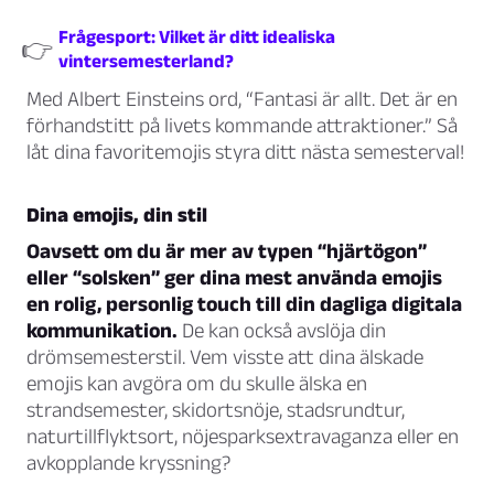
Frågesport: Vilket är ditt idealiska
👉
vintersemesterland?
Med Albert Einsteins ord, “Fantasi är allt. Det är en
förhandstitt på livets kommande attraktioner.” Så
låt dina favoritemojis styra ditt nästa semesterval!
Dina emojis, din stil
Oavsett om du är mer av typen “hjärtögon”
eller “solsken” ger dina mest använda emojis
en rolig, personlig touch till din dagliga digitala
kommunikation.
De kan också avslöja din
drömsemesterstil. Vem visste att dina älskade
emojis kan avgöra om du skulle älska en
strandsemester, skidortsnöje, stadsrundtur,
naturtillflyktsort, nöjesparksextravaganza eller en
avkopplande kryssning?