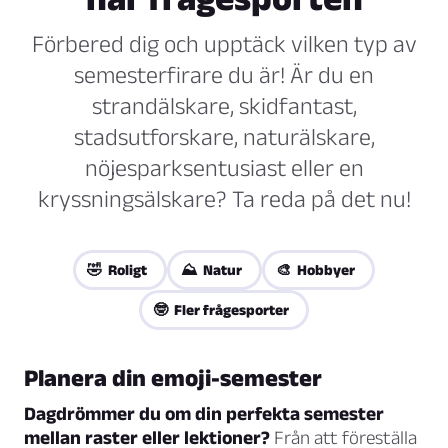
Förbered dig och upptäck vilken typ av
semesterfirare du är! Är du en
strandälskare, skidfantast,
stadsutforskare, naturälskare,
nöjesparksentusiast eller en
kryssningsälskare? Ta reda på det nu!
🤣 Roligt
⛰️ Natur
🎨 Hobbyer
🤓 Fler frågesporter
Planera din emoji-semester
Dagdrömmer du om din perfekta semester
mellan raster eller lektioner?
Från att föreställa