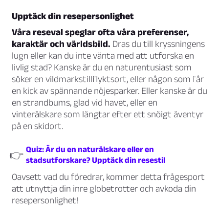
Upptäck din resepersonlighet
Våra reseval speglar ofta våra preferenser,
karaktär och världsbild.
Dras du till kryssningens
lugn eller kan du inte vänta med att utforska en
livlig stad? Kanske är du en naturentusiast som
söker en vildmarkstillflyktsort, eller någon som får
en kick av spännande nöjesparker. Eller kanske är du
en strandbums, glad vid havet, eller en
vinterälskare som längtar efter ett snöigt äventyr
på en skidort.
Quiz: Är du en naturälskare eller en
👉
stadsutforskare? Upptäck din resestil
Oavsett vad du föredrar, kommer detta frågesport
att utnyttja din inre globetrotter och avkoda din
resepersonlighet!