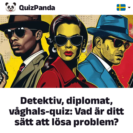
Quiz
Panda
Detektiv, diplomat,
våghals-quiz: Vad är ditt
sätt att lösa problem?