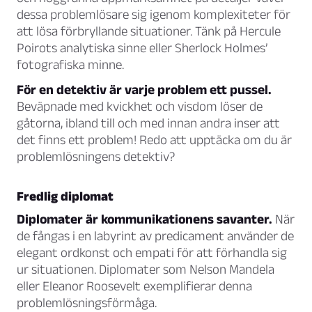
dessa problemlösare sig igenom komplexiteter för
att lösa förbryllande situationer. Tänk på Hercule
Poirots analytiska sinne eller Sherlock Holmes’
fotografiska minne.
För en detektiv är varje problem ett pussel.
Beväpnade med kvickhet och visdom löser de
gåtorna, ibland till och med innan andra inser att
det finns ett problem! Redo att upptäcka om du är
problemlösningens detektiv?
Fredlig diplomat
Diplomater är kommunikationens savanter.
När
de fångas i en labyrint av predicament använder de
elegant ordkonst och empati för att förhandla sig
ur situationen. Diplomater som Nelson Mandela
eller Eleanor Roosevelt exemplifierar denna
problemlösningsförmåga.