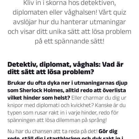
Kliv in i skorna hos detektiven,
diplomaten eller våghalsen! Vårt quiz
avslöjar hur du hanterar utmaningar
och visar ditt unika sätt att lösa problem
på ett spännande sätt!
Detektiv, diplomat, våghals: Vad är
ditt sätt att lösa problem?
Brukar du ofta dyka ner i utmaningarnas djup
som Sherlock Holmes, alltid redo att överlista
vilket hinder som helst?
Eller charmar du dig ur
knipor med diplomati och kvickhet? Kanske är du
typen som rusar rakt in i varje hinder, redo för
spänningen att lösa dilemman på språng!
Nu har du chansen att ta reda på det!
Gör dig
redo, ställ dig i startblocken och dyk rakt in i