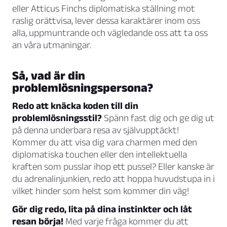
eller Atticus Finchs diplomatiska ställning mot
raslig orättvisa, lever dessa karaktärer inom oss
alla, uppmuntrande och vägledande oss att ta oss
an våra utmaningar.
Så, vad är din
problemlösningspersona?
Redo att knäcka koden till din
problemlösningsstil?
Spänn fast dig och ge dig ut
på denna underbara resa av självupptäckt!
Kommer du att visa dig vara charmen med den
diplomatiska touchen eller den intellektuella
kraften som pusslar ihop ett pussel? Eller kanske är
du adrenalinjunkien, redo att hoppa huvudstupa in i
vilket hinder som helst som kommer din väg!
Gör dig redo, lita på dina instinkter och låt
resan börja!
Med varje fråga kommer du att