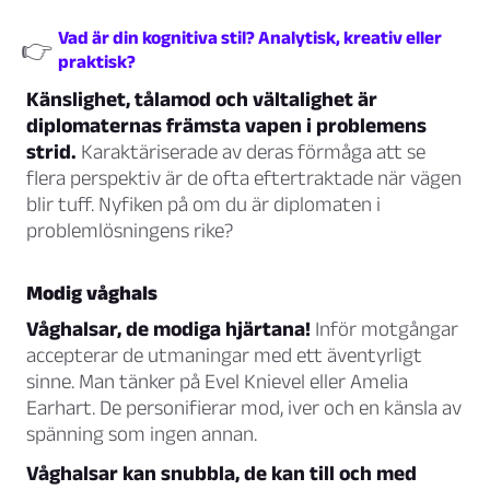
Vad är din kognitiva stil? Analytisk, kreativ eller
👉
praktisk?
Känslighet, tålamod och vältalighet är
diplomaternas främsta vapen i problemens
strid.
Karaktäriserade av deras förmåga att se
flera perspektiv är de ofta eftertraktade när vägen
blir tuff. Nyfiken på om du är diplomaten i
problemlösningens rike?
Modig våghals
Våghalsar, de modiga hjärtana!
Inför motgångar
accepterar de utmaningar med ett äventyrligt
sinne. Man tänker på Evel Knievel eller Amelia
Earhart. De personifierar mod, iver och en känsla av
spänning som ingen annan.
Våghalsar kan snubbla, de kan till och med