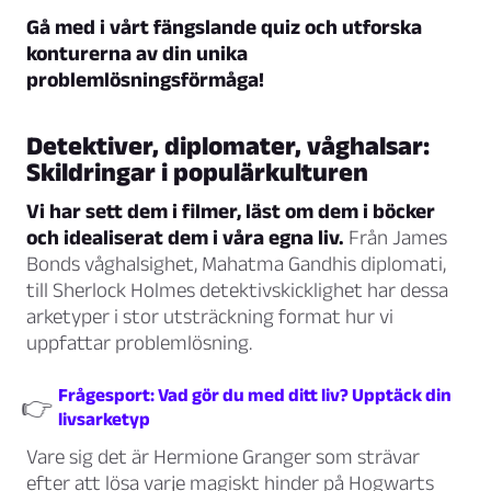
Gå med i vårt fängslande quiz och utforska
konturerna av din unika
problemlösningsförmåga!
Detektiver, diplomater, våghalsar:
Skildringar i populärkulturen
Vi har sett dem i filmer, läst om dem i böcker
och idealiserat dem i våra egna liv.
Från James
Bonds våghalsighet, Mahatma Gandhis diplomati,
till Sherlock Holmes detektivskicklighet har dessa
arketyper i stor utsträckning format hur vi
uppfattar problemlösning.
Frågesport: Vad gör du med ditt liv? Upptäck din
👉
livsarketyp
Vare sig det är Hermione Granger som strävar
efter att lösa varje magiskt hinder på Hogwarts