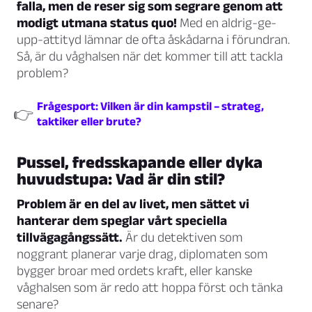
falla, men de reser sig som segrare genom att
modigt utmana status quo!
Med en aldrig-ge-
upp-attityd lämnar de ofta åskådarna i förundran.
Så, är du våghalsen när det kommer till att tackla
problem?
Frågesport: Vilken är din kampstil – strateg,
👉
taktiker eller brute?
Pussel, fredsskapande eller dyka
huvudstupa: Vad är din stil?
Problem är en del av livet, men sättet vi
hanterar dem speglar vårt speciella
tillvägagångssätt.
Är du detektiven som
noggrant planerar varje drag, diplomaten som
bygger broar med ordets kraft, eller kanske
våghalsen som är redo att hoppa först och tänka
senare?