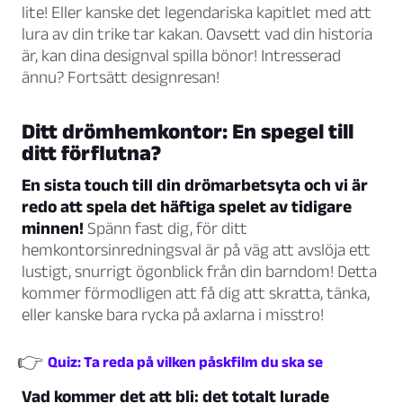
lite! Eller kanske det legendariska kapitlet med att
lura av din trike tar kakan. Oavsett vad din historia
är, kan dina designval spilla bönor! Intresserad
ännu? Fortsätt designresan!
Ditt drömhemkontor: En spegel till
ditt förflutna?
En sista touch till din drömarbetsyta och vi är
redo att spela det häftiga spelet av tidigare
minnen!
Spänn fast dig, för ditt
hemkontorsinredningsval är på väg att avslöja ett
lustigt, snurrigt ögonblick från din barndom! Detta
kommer förmodligen att få dig att skratta, tänka,
eller kanske bara rycka på axlarna i misstro!
👉
Quiz: Ta reda på vilken påskfilm du ska se
Vad kommer det att bli: det totalt lurade