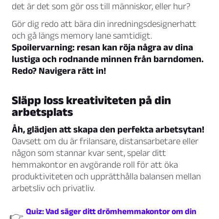
det är det som gör oss till människor, eller hur?
Gör dig redo att bära din inredningsdesignerhatt
och gå längs memory lane samtidigt.
Spoilervarning: resan kan röja några av dina
lustiga och rodnande minnen från barndomen.
Redo? Navigera rätt in!
Släpp loss kreativiteten på din
arbetsplats
Åh, glädjen att skapa den perfekta arbetsytan!
Oavsett om du är frilansare, distansarbetare eller
någon som stannar kvar sent, spelar ditt
hemmakontor en avgörande roll för att öka
produktiviteten och upprätthålla balansen mellan
arbetsliv och privatliv.
Quiz: Vad säger ditt drömhemmakontor om din
👉