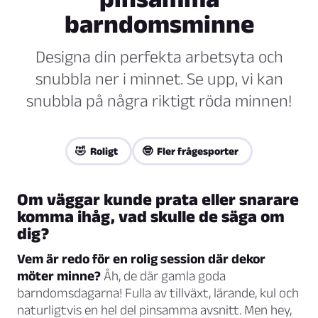
barndomsminne
Designa din perfekta arbetsyta och
snubbla ner i minnet. Se upp, vi kan
snubbla på några riktigt röda minnen!
🤣 Roligt
🤓 Fler frågesporter
Om väggar kunde prata eller snarare
komma ihåg, vad skulle de säga om
dig?
Vem är redo för en rolig session där dekor
möter minne?
Åh, de där gamla goda
barndomsdagarna! Fulla av tillväxt, lärande, kul och
naturligtvis en hel del pinsamma avsnitt. Men hey,