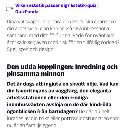
Vilken estetik passar dig? Estetik-quiz |
👉
QuizPanda
Dina val skapar inte bara den estetiska charmen i
din arbetsyta utan kan också visa intressanta
samband med ditt förflutna. Redo för oväntade
återkallelser, även med risk för en tillfällig rodnad?
Spel, scen och design!
Den udda kopplingen: Inredning och
pinsamma minnen
Det är dags att ingjuta en skvätt nöje. Vad kan
din favoritnyans av väggfärg, den eleganta
arbetsstationen eller den frodiga
inomhusväxten avslöja om de där kindröda
ögonblicken från barndagen?
De där du helt
lurades av din trike eller potträningstumlaren som
nu är en familjelegend!