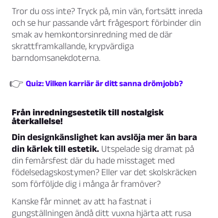
Tror du oss inte? Tryck på, min vän, fortsätt inreda
och se hur passande vårt frågesport förbinder din
smak av hemkontorsinredning med de där
skrattframkallande, krypvärdiga
barndomsanekdoterna.
👉
Quiz: Vilken karriär är ditt sanna drömjobb?
Från inredningsestetik till nostalgisk
återkallelse!
Din designkänslighet kan avslöja mer än bara
din kärlek till estetik.
Utspelade sig dramat på
din femårsfest där du hade misstaget med
födelsedagskostymen? Eller var det skolskräcken
som förföljde dig i många år framöver?
Kanske får minnet av att ha fastnat i
gungställningen ändå ditt vuxna hjärta att rusa