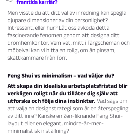
framtida karriär?
Men visste du att ditt val av inredning kan spegla
djupare dimensioner av din personlighet?
Intressant, eller hur? Låt oss avkoda detta
fascinerande fenomen genom att designa ditt
drömhemkontor. Vem vet, mitt i färgscheman och
möbelval kan vi hitta en rolig, om än pinsam,
skattkammare från förr.
Feng Shui vs minimalism – vad väljer du?
Att skapa din idealiska arbetsplatsfristad blir
verkligen roligt när du tillåter dig själv att
utforska och följa dina instinkter.
Vad sägs om
att välja en designstrategi som är en återspegling
av ditt inre? Kanske en Zen-liknande Feng Shui-
layout eller en elegant, mindre-är-mer-
minimalistisk inställning?