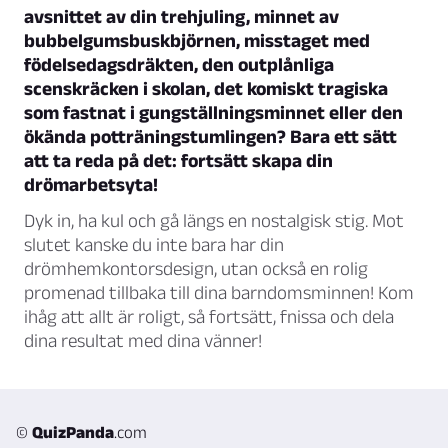
avsnittet av din trehjuling, minnet av
bubbelgumsbuskbjörnen, misstaget med
födelsedagsdräkten, den outplånliga
scenskräcken i skolan, det komiskt tragiska
som fastnat i gungställningsminnet eller den
ökända potträningstumlingen? Bara ett sätt
att ta reda på det: fortsätt skapa din
drömarbetsyta!
Dyk in, ha kul och gå längs en nostalgisk stig. Mot
slutet kanske du inte bara har din
drömhemkontorsdesign, utan också en rolig
promenad tillbaka till dina barndomsminnen! Kom
ihåg att allt är roligt, så fortsätt, fnissa och dela
dina resultat med dina vänner!
©
QuizPanda
.com