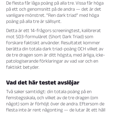
De flesta får låga poäng på alla tre. Vissa får höga
på ett och genomsnitt på de andra — det är det
vanligare mönstret. “Ren dark triad” med höga
poäng på alla tre är sällsynt.
Detta är ett 14-frågors screeningtest, kalibrerat
mot SD3-formuläret (Short Dark Triad) som
forskare faktiskt använder. Resultatet kommer
berätta din totala dark triad-poäng OCH vilket av
de tre dragen som är ditt högsta, med ärliga, icke-
patologiserande förklaringar av vad var och en
faktiskt betyder.
Vad det här testet avslöjar
Två saker samtidigt: din totala poäng på en
femstegsskala, och vilket av de tre dragen (om
något) som är förhöjt över de andra. Eftersom de
flesta inte är rent någonting — de lutar åt ett håll