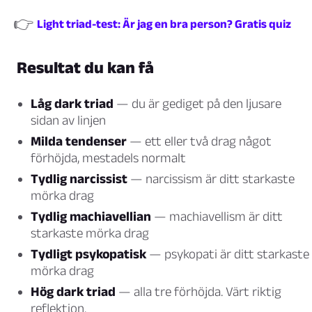
👉
Light triad-test: Är jag en bra person? Gratis quiz
Resultat du kan få
Låg dark triad
— du är gediget på den ljusare
sidan av linjen
Milda tendenser
— ett eller två drag något
förhöjda, mestadels normalt
Tydlig narcissist
— narcissism är ditt starkaste
mörka drag
Tydlig machiavellian
— machiavellism är ditt
starkaste mörka drag
Tydligt psykopatisk
— psykopati är ditt starkaste
mörka drag
Hög dark triad
— alla tre förhöjda. Värt riktig
reflektion.