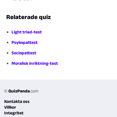
Relaterade quiz
Light triad-test
Psykopattest
Sociopattest
Moralisk inriktning-test
©
QuizPanda
.com
Kontakta oss
Villkor
Integritet