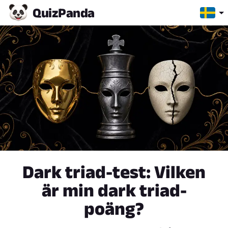
Quiz
Panda
Dark triad-test: Vilken
är min dark triad-
poäng?