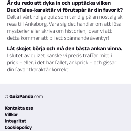
Är du redo att dyka in och upptäcka vilken
DuckTales-karaktär vi förutspår är din favorit?
Delta i vårt roliga quiz som tar dig på en nostalgisk
resa till Ankeborg. Vare sig det handlar om att lösa
mysterier eller skriva om historien, lovar vi att
detta kommer att bli ett spännande äventyr!
Låt skojet börja och må den bästa ankan vinna.
I slutet av quizet kanske vi precis träffar mitt i
prick – eller, i det här fallet, ankprick – och gissar
din favoritkaraktär korrekt.
©
QuizPanda
.com
Kontakta oss
Villkor
Integritet
Cookiepolicy