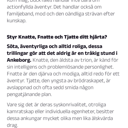
actionfyllda äventyr. Det handlar också om
familjeband, mod och den oändliga strävan efter
kunskap.
Styr Knatte, Fnatte och Tjatte ditt hjärta?
Söta, äventyrliga och alltid roliga, dessa
trillingar gör att det aldrig är en tråkig stund i
Ankeborg.
Knatte, den äldsta av trion, är känd för
sin intelligens och problemlösande personlighet.
Fnatte är den djärva och modiga, alltid redo för ett
äventyr. Tjatte, den yngsta av brödraskapet, är
avslappnad och ofta sedd smida någon
pengatjänande plan.
Vare sig det är deras syskonrivalitet, otroliga
kamratskap eller individuella egenheter, besitter
dessa ankungar mycket olika men lika älskvärda
drag.