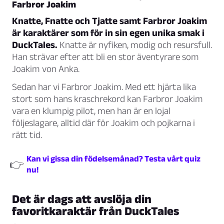
Farbror Joakim
Knatte, Fnatte och Tjatte samt Farbror Joakim
är karaktärer som för in sin egen unika smak i
DuckTales.
Knatte är nyfiken, modig och resursfull.
Han strävar efter att bli en stor äventyrare som
Joakim von Anka.
Sedan har vi Farbror Joakim. Med ett hjärta lika
stort som hans kraschrekord kan Farbror Joakim
vara en klumpig pilot, men han är en lojal
följeslagare, alltid där för Joakim och pojkarna i
rätt tid.
Kan vi gissa din födelsemånad? Testa vårt quiz
👉
nu!
Det är dags att avslöja din
favoritkaraktär från DuckTales