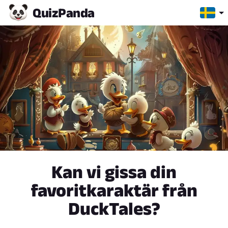
Quiz
Panda
Kan vi gissa din
favoritkaraktär från
DuckTales?