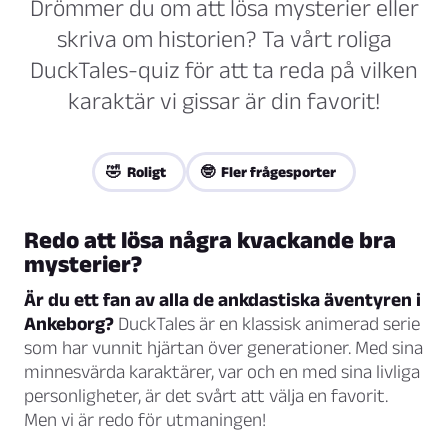
Drömmer du om att lösa mysterier eller
skriva om historien? Ta vårt roliga
DuckTales-quiz för att ta reda på vilken
karaktär vi gissar är din favorit!
🤣 Roligt
🤓 Fler frågesporter
Redo att lösa några kvackande bra
mysterier?
Är du ett fan av alla de ankdastiska äventyren i
Ankeborg?
DuckTales är en klassisk animerad serie
som har vunnit hjärtan över generationer. Med sina
minnesvärda karaktärer, var och en med sina livliga
personligheter, är det svårt att välja en favorit.
Men vi är redo för utmaningen!