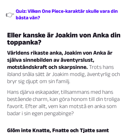
Quiz: Vilken One Piece-karaktär skulle vara din
👉
bästa vän?
Eller kanske är Joakim von Anka din
toppanka?
Världens rikaste anka, Joakim von Anka är
själva sinnebilden av äventyrslust,
motståndskraft och skarpsinne.
Trots hans
ibland snåla sätt är Joakim modig, äventyrlig och
bryr sig djupt om sin familj.
Hans djärva eskapader, tillsammans med hans
bestående charm, kan göra honom till din troliga
favorit. Efter allt, vem kan motstå en anka som
badar i sin egen pengabinge?
Glöm inte Knatte, Fnatte och Tjatte samt