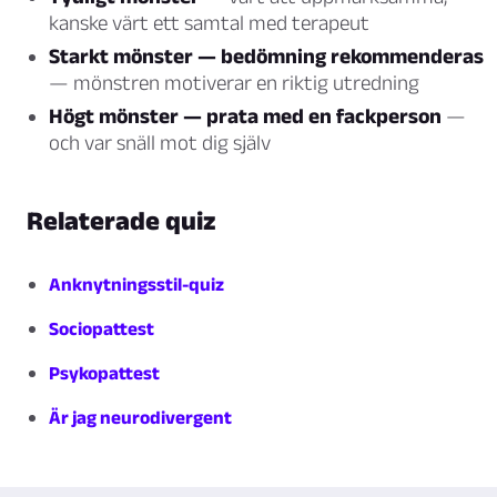
kanske värt ett samtal med terapeut
Starkt mönster — bedömning rekommenderas
— mönstren motiverar en riktig utredning
Högt mönster — prata med en fackperson
—
och var snäll mot dig själv
Relaterade quiz
Anknytningsstil-quiz
Sociopattest
Psykopattest
Är jag neurodivergent