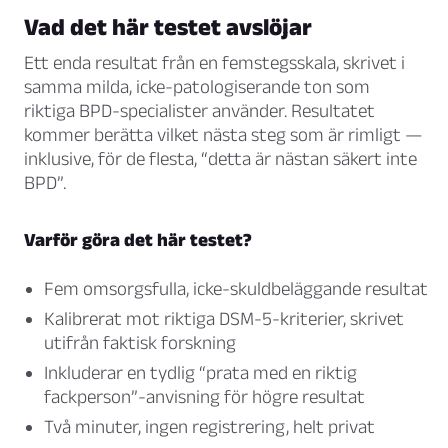
Vad det här testet avslöjar
Ett enda resultat från en femstegsskala, skrivet i
samma milda, icke-patologiserande ton som
riktiga BPD-specialister använder. Resultatet
kommer berätta vilket nästa steg som är rimligt —
inklusive, för de flesta, “detta är nästan säkert inte
BPD”.
Varför göra det här testet?
Fem omsorgsfulla, icke-skuldbeläggande resultat
Kalibrerat mot riktiga DSM-5-kriterier, skrivet
utifrån faktisk forskning
Inkluderar en tydlig “prata med en riktig
fackperson”-anvisning för högre resultat
Två minuter, ingen registrering, helt privat