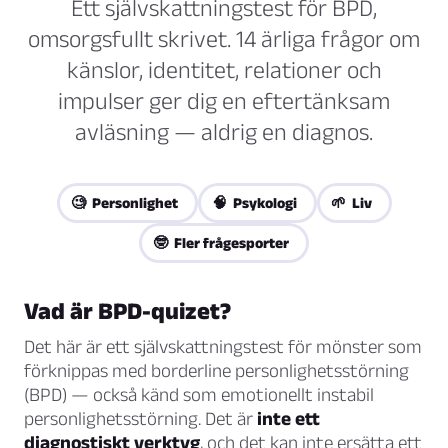
Ett självskattningstest för BPD,
omsorgsfullt skrivet. 14 ärliga frågor om
känslor, identitet, relationer och
impulser ger dig en eftertänksam
avläsning — aldrig en diagnos.
🧐 Personlighet
🧠 Psykologi
🌱 Liv
🤓 Fler frågesporter
Vad är BPD-quizet?
Det här är ett självskattningstest för mönster som
förknippas med borderline personlighetsstörning
(BPD) — också känd som emotionellt instabil
personlighetsstörning. Det är
inte ett
diagnostiskt verktyg
, och det kan inte ersätta ett