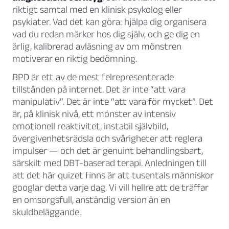
riktigt samtal med en klinisk psykolog eller
psykiater. Vad det kan göra: hjälpa dig organisera
vad du redan märker hos dig själv, och ge dig en
ärlig, kalibrerad avläsning av om mönstren
motiverar en riktig bedömning.
BPD är ett av de mest felrepresenterade
tillstånden på internet. Det är inte “att vara
manipulativ”. Det är inte “att vara för mycket”. Det
är, på klinisk nivå, ett mönster av intensiv
emotionell reaktivitet, instabil självbild,
övergivenhetsrädsla och svårigheter att reglera
impulser — och det är genuint behandlingsbart,
särskilt med DBT-baserad terapi. Anledningen till
att det här quizet finns är att tusentals människor
googlar detta varje dag. Vi vill hellre att de träffar
en omsorgsfull, anständig version än en
skuldbeläggande.