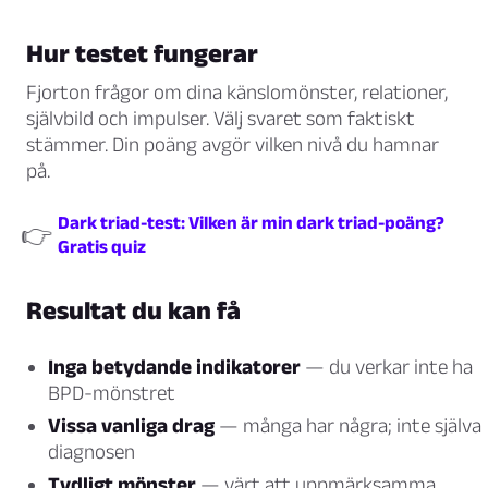
Hur testet fungerar
Fjorton frågor om dina känslomönster, relationer,
självbild och impulser. Välj svaret som faktiskt
stämmer. Din poäng avgör vilken nivå du hamnar
på.
Dark triad-test: Vilken är min dark triad-poäng?
👉
Gratis quiz
Resultat du kan få
Inga betydande indikatorer
— du verkar inte ha
BPD-mönstret
Vissa vanliga drag
— många har några; inte själva
diagnosen
Tydligt mönster
— värt att uppmärksamma,