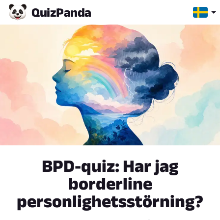
Quiz
Panda
BPD-quiz: Har jag
borderline
personlighetsstörning?