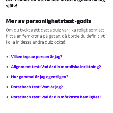
själv!
Mer av personlighetstest-godis
Om du tyckte att detta quiz var lika roligt som att
hitta en femkrona på gatan, då borde du definitivt
kolla in dessa andra quiz också!
Vilken typ av person är jag?
Alignment test: Vad är din moraliska inriktning?
Hur gammal är jag egentligen?
Rorschach test: Vem är jag?
Rorschach test: Vad är din mörkaste hemlighet?