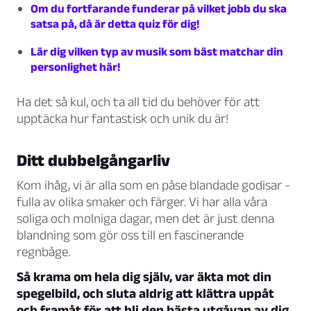
Om du fortfarande funderar på vilket jobb du ska
satsa på, då är detta quiz för dig!
Lär dig vilken typ av musik som bäst matchar din
personlighet här!
Ha det så kul, och ta all tid du behöver för att
upptäcka hur fantastisk och unik du är!
Ditt dubbelgångarliv
Kom ihåg, vi är alla som en påse blandade godisar -
fulla av olika smaker och färger. Vi har alla våra
soliga och molniga dagar, men det är just denna
blandning som gör oss till en fascinerande
regnbåge.
Så krama om hela dig själv, var äkta mot din
spegelbild, och sluta aldrig att klättra uppåt
och framåt för att bli den bästa utgåvan av dig