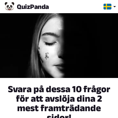
Quiz
Panda
Svara på dessa 10 frågor
för att avslöja dina 2
mest framträdande
sidor!