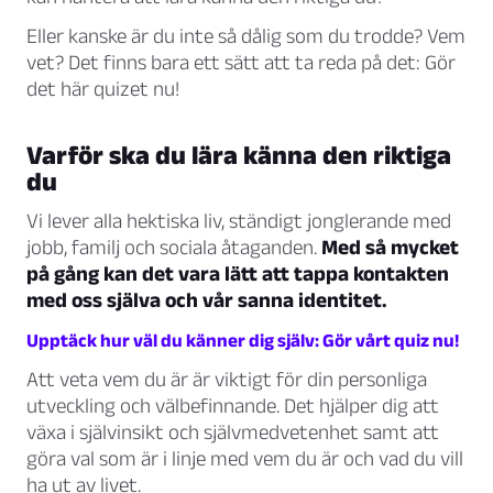
Eller kanske är du inte så dålig som du trodde? Vem
vet? Det finns bara ett sätt att ta reda på det: Gör
det här quizet nu!
Varför ska du lära känna den riktiga
du
Vi lever alla hektiska liv, ständigt jonglerande med
jobb, familj och sociala åtaganden.
Med så mycket
på gång kan det vara lätt att tappa kontakten
med oss själva och vår sanna identitet.
Upptäck hur väl du känner dig själv: Gör vårt quiz nu!
Att veta vem du är är viktigt för din personliga
utveckling och välbefinnande. Det hjälper dig att
växa i självinsikt och självmedvetenhet samt att
göra val som är i linje med vem du är och vad du vill
ha ut av livet.