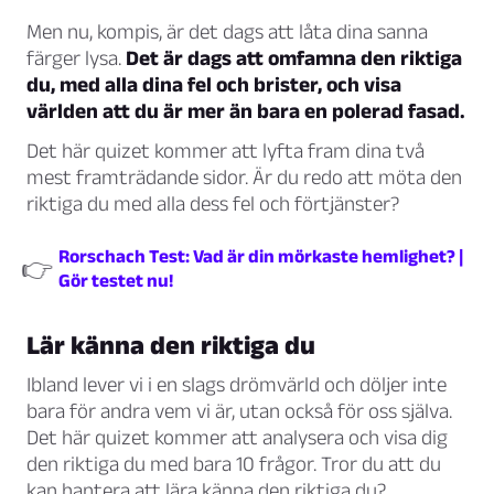
Men nu, kompis, är det dags att låta dina sanna
färger lysa.
Det är dags att omfamna den riktiga
du, med alla dina fel och brister, och visa
världen att du är mer än bara en polerad fasad.
Det här quizet kommer att lyfta fram dina två
mest framträdande sidor. Är du redo att möta den
riktiga du med alla dess fel och förtjänster?
Rorschach Test: Vad är din mörkaste hemlighet? |
👉
Gör testet nu!
Lär känna den riktiga du
Ibland lever vi i en slags drömvärld och döljer inte
bara för andra vem vi är, utan också för oss själva.
Det här quizet kommer att analysera och visa dig
den riktiga du med bara 10 frågor. Tror du att du
kan hantera att lära känna den riktiga du?