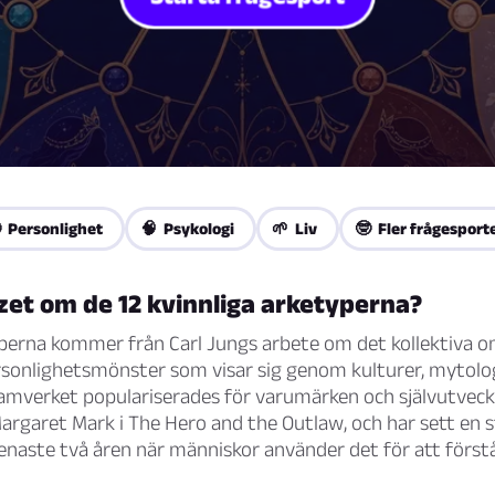
 Personlighet
🧠 Psykologi
🌱 Liv
🤓 Fler frågesport
zet om de 12 kvinnliga arketyperna?
yperna kommer från Carl Jungs arbete om det kollektiva
ersonlighetsmönster som visar sig genom kulturer, mytolo
amverket populariserades för varumärken och självutveckl
argaret Mark i
The Hero and the Outlaw
, och har sett en
enaste två åren när människor använder det för att först