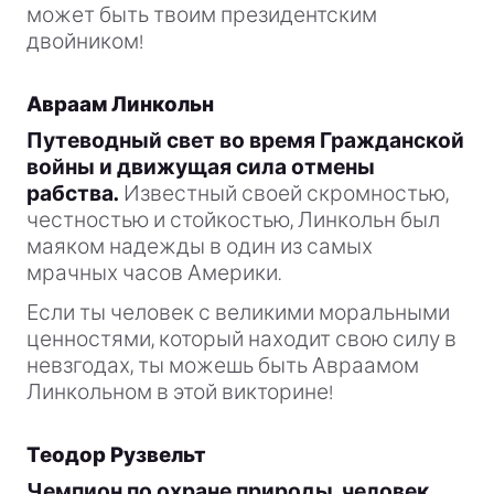
может быть твоим президентским
двойником!
Авраам Линкольн
Путеводный свет во время Гражданской
войны и движущая сила отмены
рабства.
Известный своей скромностью,
честностью и стойкостью, Линкольн был
маяком надежды в один из самых
мрачных часов Америки.
Если ты человек с великими моральными
ценностями, который находит свою силу в
невзгодах, ты можешь быть Авраамом
Линкольном в этой викторине!
Теодор Рузвельт
Чемпион по охране природы, человек,