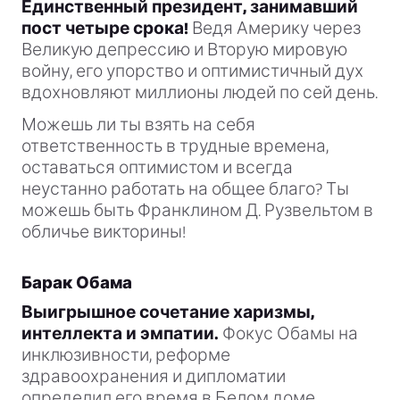
Единственный президент, занимавший
пост четыре срока!
Ведя Америку через
Великую депрессию и Вторую мировую
войну, его упорство и оптимистичный дух
вдохновляют миллионы людей по сей день.
Можешь ли ты взять на себя
ответственность в трудные времена,
оставаться оптимистом и всегда
неустанно работать на общее благо? Ты
можешь быть Франклином Д. Рузвельтом в
обличье викторины!
Барак Обама
Выигрышное сочетание харизмы,
интеллекта и эмпатии.
Фокус Обамы на
инклюзивности, реформе
здравоохранения и дипломатии
определил его время в Белом доме.