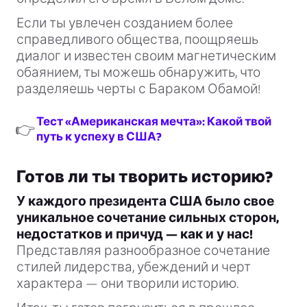
Если ты увлечен созданием более
справедливого общества, поощряешь
диалог и известен своим магнетическим
обаянием, ты можешь обнаружить, что
разделяешь черты с Бараком Обамой!
Тест «Американская мечта»: Какой твой
👉
путь к успеху в США?
Готов ли ты творить историю?
У каждого президента США было свое
уникальное сочетание сильных сторон,
недостатков и причуд — как и у нас!
Представляя разнообразное сочетание
стилей лидерства, убеждений и черт
характера — они творили историю.