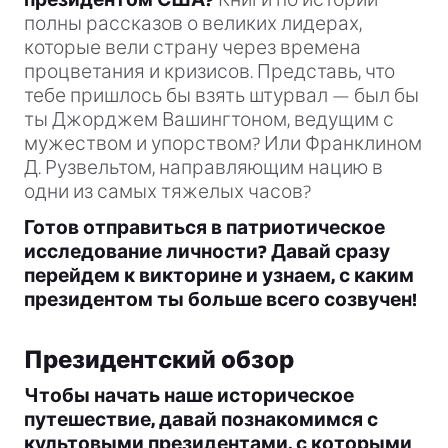
полны рассказов о великих лидерах,
которые вели страну через времена
процветания и кризисов. Представь, что
тебе пришлось бы взять штурвал — был бы
ты Джорджем Вашингтоном, ведущим с
мужеством и упорством? Или Франклином
Д. Рузвельтом, направляющим нацию в
одни из самых тяжелых часов?
Готов отправиться в патриотическое
исследование личности? Давай сразу
перейдем к викторине и узнаем, с каким
президентом ты больше всего созвучен!
Президентский обзор
Чтобы начать наше историческое
путешествие, давай познакомимся с
культовыми президентами, с которыми