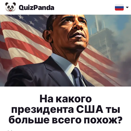
Quiz
Panda
На какого
президента США ты
больше всего похож?