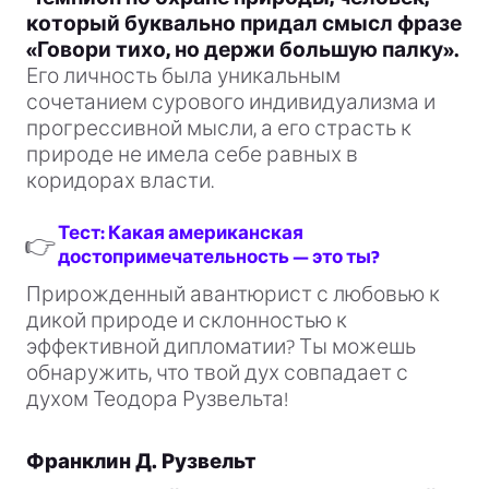
который буквально придал смысл фразе
«Говори тихо, но держи большую палку».
Его личность была уникальным
сочетанием сурового индивидуализма и
прогрессивной мысли, а его страсть к
природе не имела себе равных в
коридорах власти.
Тест: Какая американская
👉
достопримечательность — это ты?
Прирожденный авантюрист с любовью к
дикой природе и склонностью к
эффективной дипломатии? Ты можешь
обнаружить, что твой дух совпадает с
духом Теодора Рузвельта!
Франклин Д. Рузвельт