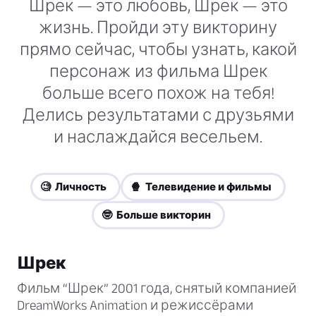
Шрек — это любовь, Шрек — это
жизнь. Пройди эту викторину
прямо сейчас, чтобы узнать, какой
персонаж из фильма Шрек
больше всего похож на тебя!
Делись результатами с друзьями
и наслаждайся весельем.
🧐 Личность
🍿 Телевидение и фильмы
🤓 Больше викторин
Шрек
Фильм “Шрек” 2001 года, снятый компанией
DreamWorks Animation и режиссёрами