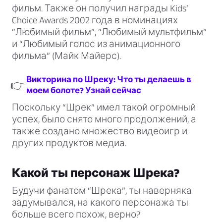
фильм. Также он получил награды Kids’
Choice Awards 2002 года в номинациях
“Любимый фильм”, “Любимый мультфильм”
и “Любимый голос из анимационного
фильма” (Майк Майерс).
Викторина по Шреку: Что ты делаешь в
👉
моем болоте? Узнай сейчас
Поскольку “Шрек” имел такой огромный
успех, было снято много продолжений, а
также создано множество видеоигр и
других продуктов медиа.
Какой ты персонаж Шрека?
Будучи фанатом “Шрека”, ты наверняка
задумывался, на какого персонажа ты
больше всего похож, верно?