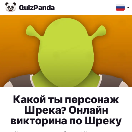
Quiz
Panda
Какой ты персонаж
Шрека? Онлайн
викторина по Шреку