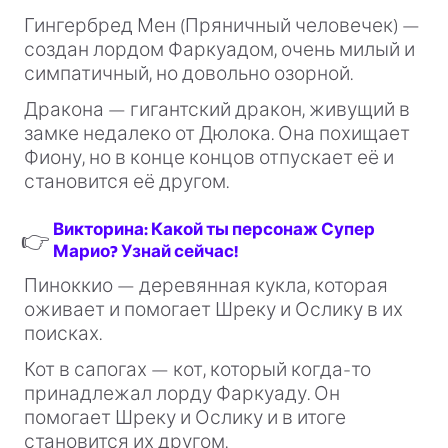
Гингербред Мен (Пряничный человечек) —
создан лордом Фаркуадом, очень милый и
симпатичный, но довольно озорной.
Дракона — гигантский дракон, живущий в
замке недалеко от Дюлока. Она похищает
Фиону, но в конце концов отпускает её и
становится её другом.
Викторина: Какой ты персонаж Супер
👉
Марио? Узнай сейчас!
Пиноккио — деревянная кукла, которая
оживает и помогает Шреку и Ослику в их
поисках.
Кот в сапогах — кот, который когда-то
принадлежал лорду Фаркуаду. Он
помогает Шреку и Ослику и в итоге
становится их другом.