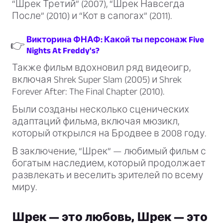
“Шрек Третий” (2007), “Шрек Навсегда
После” (2010) и “Кот в сапогах” (2011).
Викторина ФНАФ: Какой ты персонаж Five
👉
Nights At Freddy's?
Также фильм вдохновил ряд видеоигр,
включая Shrek Super Slam (2005) и Shrek
Forever After: The Final Chapter (2010).
Были созданы несколько сценических
адаптаций фильма, включая мюзикл,
который открылся на Бродвее в 2008 году.
В заключение, “Шрек” — любимый фильм с
богатым наследием, который продолжает
развлекать и веселить зрителей по всему
миру.
Шрек — это любовь, Шрек — это