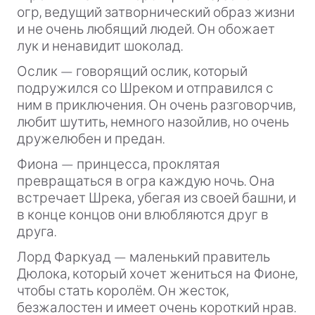
огр, ведущий затворнический образ жизни
и не очень любящий людей. Он обожает
лук и ненавидит шоколад.
Ослик — говорящий ослик, который
подружился со Шреком и отправился с
ним в приключения. Он очень разговорчив,
любит шутить, немного назойлив, но очень
дружелюбен и предан.
Фиона — принцесса, проклятая
превращаться в огра каждую ночь. Она
встречает Шрека, убегая из своей башни, и
в конце концов они влюбляются друг в
друга.
Лорд Фаркуад — маленький правитель
Дюлока, который хочет жениться на Фионе,
чтобы стать королём. Он жесток,
безжалостен и имеет очень короткий нрав.