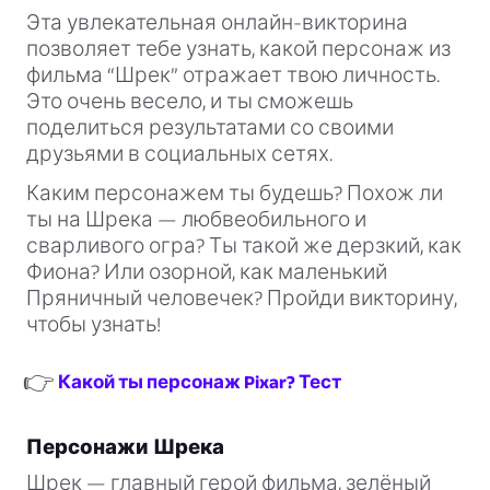
Эта увлекательная онлайн-викторина
позволяет тебе узнать, какой персонаж из
фильма “Шрек” отражает твою личность.
Это очень весело, и ты сможешь
поделиться результатами со своими
друзьями в социальных сетях.
Каким персонажем ты будешь? Похож ли
ты на Шрека — любвеобильного и
сварливого огра? Ты такой же дерзкий, как
Фиона? Или озорной, как маленький
Пряничный человечек? Пройди викторину,
чтобы узнать!
👉
Какой ты персонаж Pixar? Тест
Персонажи Шрека
Шрек — главный герой фильма, зелёный