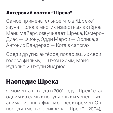
Актёрский состав “Шрека”
Самое примечательное, что в “Шреке”
звучат голоса многих известных актёров.
Майк Майерс озвучивает Шрека, Кэмерон
Диас — Фиону, Эдди Мерфи — Ослика, а
Антонио Бандерас — Кота в сапогах.
Среди других актёров, подаривших свои
голоса фильму, — Джон Хэмм, Майя
Рудольф и Джули Эндрюс.
Наследие Шрека
С момента выхода в 2001 году “Шрек” стал
одним из самых популярных и успешных
анимационных фильмов всех времён. Он
породил четыре сиквела: “Шрек 2” (2004),