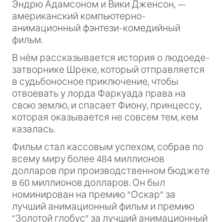
Эндрю Адамсоном и Вики Дженсон, —
американский компьютерно-
анимационный фэнтези-комедийный
фильм.
В нём рассказывается история о людоеде-
затворнике Шреке, который отправляется
в судьбоносное приключение, чтобы
отвоевать у лорда Фаркуада права на
свою землю, и спасает Фиону, принцессу,
которая оказывается не совсем тем, кем
казалась.
Фильм стал кассовым успехом, собрав по
всему миру более 484 миллионов
долларов при производственном бюджете
в 60 миллионов долларов. Он был
номинирован на премию “Оскар” за
лучший анимационный фильм и премию
“Золотой глобус” за лучший анимационный