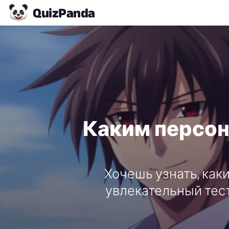
Quiz
Panda
Каким персона
Хочешь узнать, как
увлекательный тест