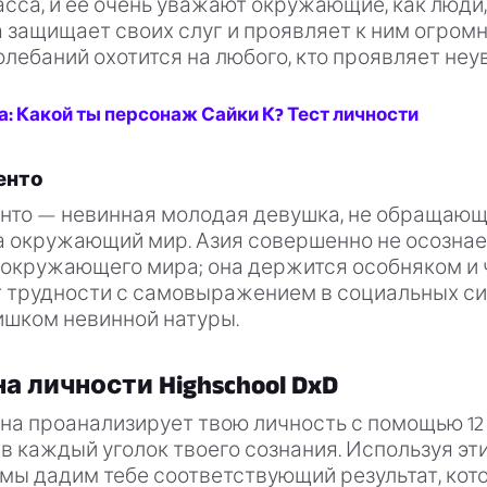
сса, и её очень уважают окружающие, как люди, 
 защищает своих слуг и проявляет к ним огром
олебаний охотится на любого, кто проявляет неу
: Какой ты персонаж Сайки К? Тест личности
енто
нто — невинная молодая девушка, не обращаю
а окружающий мир. Азия совершенно не осознае
 окружающего мира; она держится особняком и 
 трудности с самовыражением в социальных си
ишком невинной натуры.
а личности Highschool DxD
на проанализирует твою личность с помощью 12
в каждый уголок твоего сознания. Используя эт
 мы дадим тебе соответствующий результат, кот