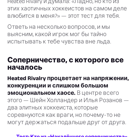
Heated Rivalry и думала: «Ладно, но кто из
этих хаотичных хоккеистов на самом деле
влюбится в меня?» — этот тест для тебя.
Ответь на несколько вопросов, и мы
выясним, какой игрок мог бы тайно
испытывать к тебе чувства вне льда.
Соперничество, с которого все
началось
Heated Rivalry процветает на напряжении,
конкуренции и слишком большом
эмоциональном хаосе.
В центре всего
этого — Шейн Холландер и Илья Розанов —
два элитных хоккеиста, которые
соревнуются как враги, но почему-то не
могут держаться подальше друг от друга.
Тест: Кто из «Накалённого соперничества»