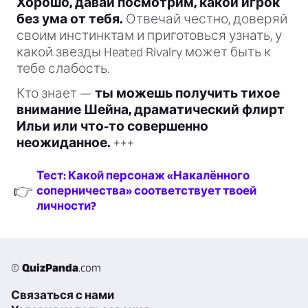
Хорошо, давай посмотрим, какой игрок
без ума от тебя.
Отвечай честно, доверяй
своим инстинктам и приготовься узнать, у
какой звезды Heated Rivalry может быть к
тебе слабость.
Кто знает —
ты можешь получить тихое
внимание Шейна, драматический флирт
Ильи или что-то совершенно
неожиданное.
+++
Тест: Какой персонаж «Накалённого
👉
соперничества» соответствует твоей
личности?
©
QuizPanda
.com
Связаться с нами