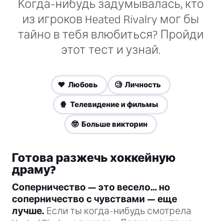
Когда-нибудь задумывалась, кто
из игроков Heated Rivalry мог бы
тайно в тебя влюбиться? Пройди
этот тест и узнай.
❤️ Любовь
🧐 Личность
🍿 Телевидение и фильмы
🤓 Больше викторин
Готова разжечь хоккейную
драму?
Соперничество — это весело… но
соперничество с чувствами — еще
лучше.
Если ты когда-нибудь смотрела