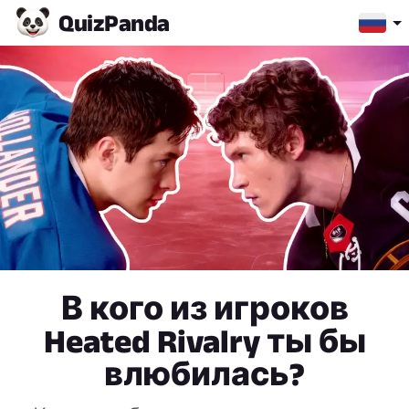
Quiz
Panda
В кого из игроков
Heated Rivalry ты бы
влюбилась?