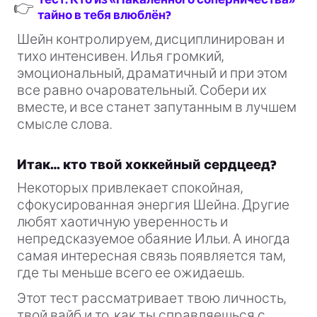
👉
тайно в тебя влюблён?
Шейн контролируем, дисциплинирован и
тихо интенсивен. Илья громкий,
эмоциональный, драматичный и при этом
все равно очаровательный. Собери их
вместе, и все станет запутанным в лучшем
смысле слова.
Итак… кто твой хоккейный сердцеед?
Некоторых привлекает спокойная,
сфокусированная энергия Шейна. Другие
любят хаотичную уверенность и
непредсказуемое обаяние Ильи. А иногда
самая интересная связь появляется там,
где ты меньше всего ее ожидаешь.
Этот тест рассматривает твою личность,
твой вайб и то, как ты справляешься с