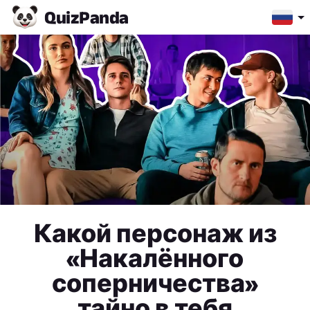
Quiz
Panda
Какой персонаж из
«Накалённого
соперничества»
тайно в тебя