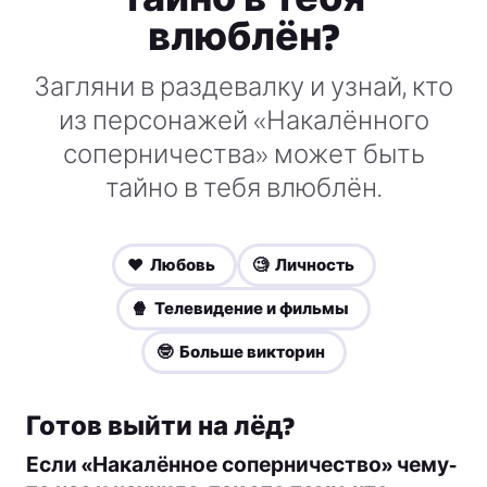
влюблён?
Загляни в раздевалку и узнай, кто
из персонажей «Накалённого
соперничества» может быть
тайно в тебя влюблён.
❤️ Любовь
🧐 Личность
🍿 Телевидение и фильмы
🤓 Больше викторин
Готов выйти на лёд?
Если «Накалённое соперничество» чему-