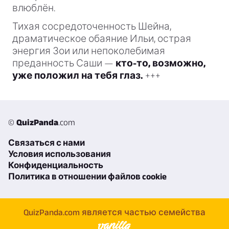
влюблён.
Тихая сосредоточенность Шейна,
драматическое обаяние Ильи, острая
энергия Зои или непоколебимая
преданность Саши —
кто-то, возможно,
уже положил на тебя глаз.
+++
©
QuizPanda
.com
Связаться с нами
Условия использования
Конфиденциальность
Политика в отношении файлов cookie
QuizPanda.com является частью семейства