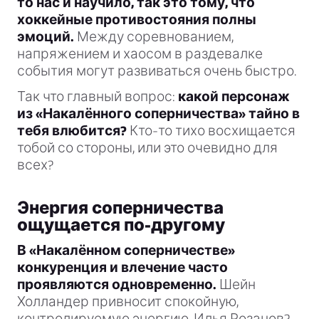
то нас и научило, так это тому, что
хоккейные противостояния полны
эмоций.
Между соревнованием,
напряжением и хаосом в раздевалке
события могут развиваться очень быстро.
Так что главный вопрос:
какой персонаж
из «Накалённого соперничества» тайно в
тебя влюбится?
Кто-то тихо восхищается
тобой со стороны, или это очевидно для
всех?
Энергия соперничества
ощущается по-другому
В «Накалённом соперничестве»
конкуренция и влечение часто
проявляются одновременно.
Шейн
Холландер привносит спокойную,
контролируемую энергию. Илья Розанов?