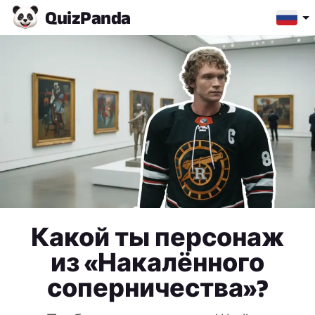
Quiz
Panda
Какой ты персонаж
из «Накалённого
соперничества»?