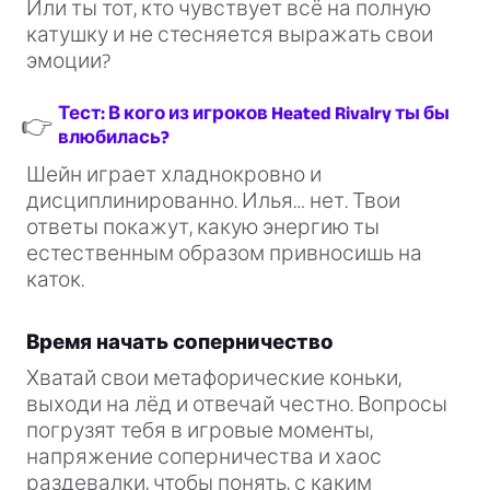
Или ты тот, кто чувствует всё на полную
катушку и не стесняется выражать свои
эмоции?
Тест: В кого из игроков Heated Rivalry ты бы
👉
влюбилась?
Шейн играет хладнокровно и
дисциплинированно. Илья… нет. Твои
ответы покажут, какую энергию ты
естественным образом привносишь на
каток.
Время начать соперничество
Хватай свои метафорические коньки,
выходи на лёд и отвечай честно. Вопросы
погрузят тебя в игровые моменты,
напряжение соперничества и хаос
раздевалки, чтобы понять, с каким