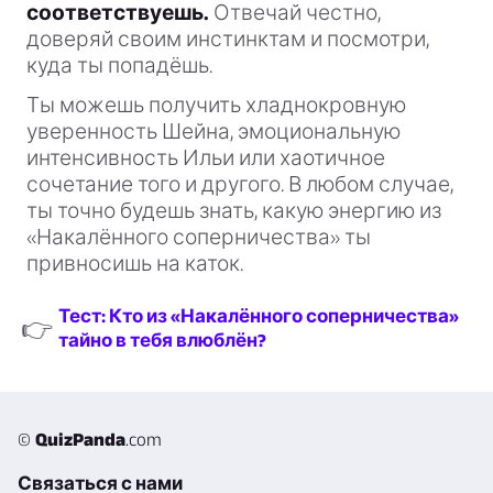
соответствуешь.
Отвечай честно,
доверяй своим инстинктам и посмотри,
куда ты попадёшь.
Ты можешь получить хладнокровную
уверенность Шейна, эмоциональную
интенсивность Ильи или хаотичное
сочетание того и другого. В любом случае,
ты точно будешь знать, какую энергию из
«Накалённого соперничества» ты
привносишь на каток.
Тест: Кто из «Накалённого соперничества»
👉
тайно в тебя влюблён?
©
QuizPanda
.com
Связаться с нами