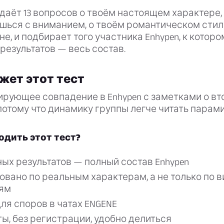
адаёт 13 вопросов о твоём настоящем характере, 
шься с вниманием, о твоём романтическом стил
не, и подбирает того участника Enhypen, к котор
 результатов — весь состав.
жет этот тест
ирующее совпадение в Enhypen с заметками о в
потому что динамику группы легче читать парами
одить этот тест?
ых результатов — полный состав Enhypen
вано по реальным характерам, а не только по 
ям
ля споров в чатах ENGENE
ы, без регистрации, удобно делиться