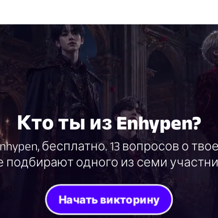
Кто ты из Enhypen?
nhypen, бесплатно. 13 вопросов о тво
е подбирают одного из семи участник
Начать викторину