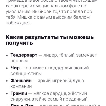
Тринадцать вопросов о твоём настоящем
характере и эмоциональном фоне по
умолчанию. Выбирай то, что правда про
тебя. Мишка с самым высоким баллом
побеждает.
Какие результаты ты можешь
получить
Тендерхарт
— лидер, тёплый, замечает
первым
Чир
— оптимист, поддерживающий,
солнце-стиль
Фаншайн
— яркий, игривый, душа
компании
Грампи
— мягкое сердце, жёсткий
снаружи, втайне самый преданный