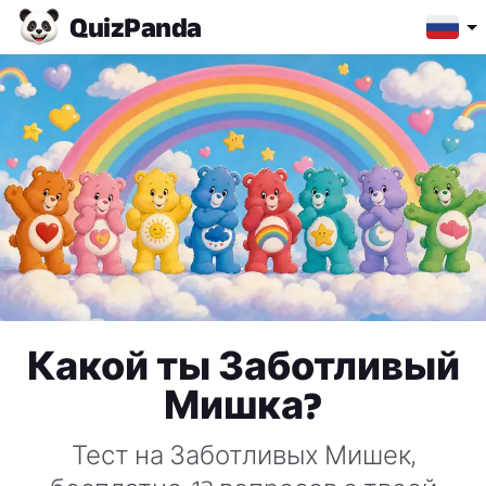
Quiz
Panda
Какой ты Заботливый
Мишка?
Тест на Заботливых Мишек,