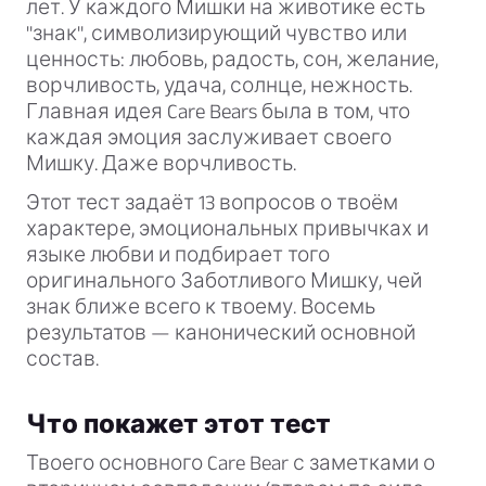
лет. У каждого Мишки на животике есть
"знак", символизирующий чувство или
ценность: любовь, радость, сон, желание,
ворчливость, удача, солнце, нежность.
Главная идея Care Bears была в том, что
каждая эмоция заслуживает своего
Мишку. Даже ворчливость.
Этот тест задаёт 13 вопросов о твоём
характере, эмоциональных привычках и
языке любви и подбирает того
оригинального Заботливого Мишку, чей
знак ближе всего к твоему. Восемь
результатов — канонический основной
состав.
Что покажет этот тест
Твоего основного Care Bear с заметками о