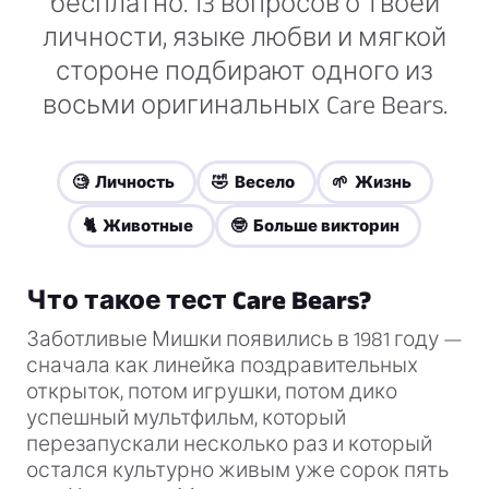
бесплатно. 13 вопросов о твоей
личности, языке любви и мягкой
стороне подбирают одного из
восьми оригинальных Care Bears.
🧐 Личность
🤣 Весело
🌱 Жизнь
🐈 Животные
🤓 Больше викторин
Что такое тест Care Bears?
Заботливые Мишки появились в 1981 году —
сначала как линейка поздравительных
открыток, потом игрушки, потом дико
успешный мультфильм, который
перезапускали несколько раз и который
остался культурно живым уже сорок пять