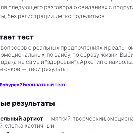
для следующего разговора о свиданиях с подру
ы, без регистрации, легко поделиться
тает тест
 вопросов о реальных предпочтениях и реально
 эмоциональных, по вайбу, по образу жизни. Выби
вда (а не самый “здоровый”). Архетип с наибол
 очков — твой результат.
 Enhypen? Бесплатный тест
ые результаты
ельный артист
— мягкий, творческий, эмоцион
, слегка хаотичный