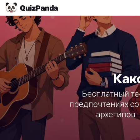
Quiz
Panda
Как
Бесплатный тес
предпочтениях со
архетипов 