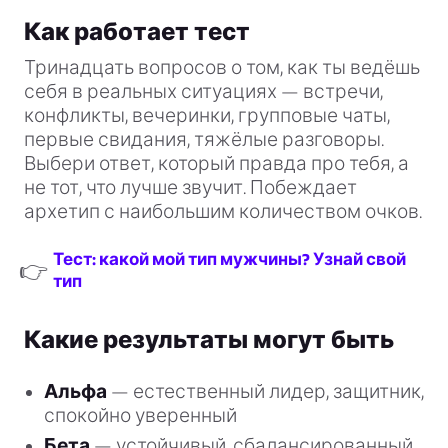
Как работает тест
Тринадцать вопросов о том, как ты ведёшь
себя в реальных ситуациях — встречи,
конфликты, вечеринки, групповые чаты,
первые свидания, тяжёлые разговоры.
Выбери ответ, который правда про тебя, а
не тот, что лучше звучит. Побеждает
архетип с наибольшим количеством очков.
Тест: какой мой тип мужчины? Узнай свой
👉
тип
Какие результаты могут быть
Альфа
— естественный лидер, защитник,
спокойно уверенный
Бета
— устойчивый, сбалансированный,