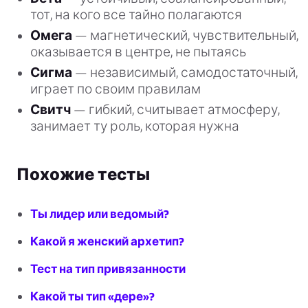
тот, на кого все тайно полагаются
Омега
— магнетический, чувствительный,
оказывается в центре, не пытаясь
Сигма
— независимый, самодостаточный,
играет по своим правилам
Свитч
— гибкий, считывает атмосферу,
занимает ту роль, которая нужна
Похожие тесты
Ты лидер или ведомый?
Какой я женский архетип?
Тест на тип привязанности
Какой ты тип «дере»?