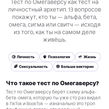
Тест по Омегаверсу как тест на
личностный архетип. 13 вопросов
покажут, кто ты — альфа, бета,
омега, сигма или свитч — исходя
из того, как ты на самом деле
живёшь.
🧐 Личность
🧠 Психология
🌱 Жизнь
🌈 Сексуальность
🤓 Больше викторин
Что такое тест по Омегаверсу?
Тест по Омегаверсу берёт схему альфа-
бета-омега, которую ты уже сто раз видел
в TikTok и BookTok — изначально это троп