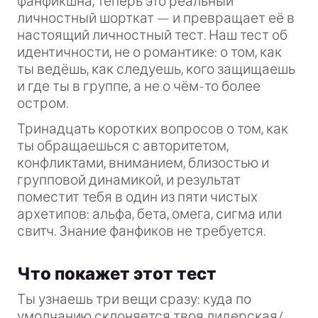
фанфикшна, теперь это реальный
личностный шорткат — и превращает её в
настоящий личностный тест. Наш тест об
идентичности, не о романтике: о том, как
ты ведёшь, как следуешь, кого защищаешь
и где ты в группе, а не о чём-то более
остром.
Тринадцать коротких вопросов о том, как
ты обращаешься с авторитетом,
конфликтами, вниманием, близостью и
групповой динамикой, и результат
поместит тебя в один из пяти чистых
архетипов: альфа, бета, омега, сигма или
свитч. Знание фанфиков не требуется.
Что покажет этот тест
Ты узнаешь три вещи сразу: куда по
умолчанию склоняется твоя лидерская/