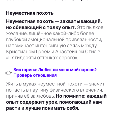
Неуместная похоть
Неуместная похоть — захватывающий,
но сбивающий с толку опыт.
Это пылкое
желание, лишённое какой-либо более
глубокой эмоциональной привязанности,
напоминает интенсивную связь между
Кристианом Греем и Анастейшей Стил в
«Пятидесяти оттенках серого».
Викторина: Любит ли меня мой парень?
👉
Проверь отношения
Жить в муках неуместной похоти — значит
попасть в паутину физического влечения,
приняв её за любовь.
Но помните: каждый
опыт содержит урок, помогающий нам
расти и лучше понимать себя.