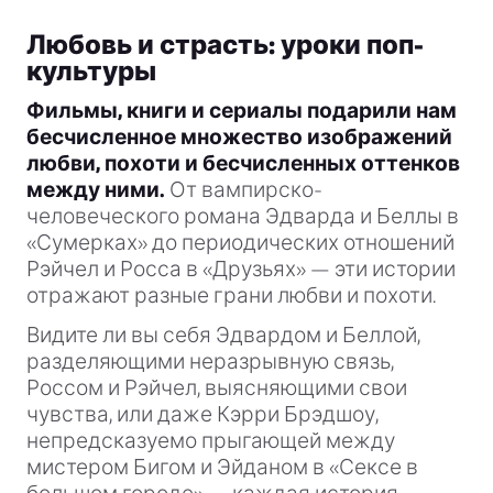
Любовь и страсть: уроки поп-
культуры
Фильмы, книги и сериалы подарили нам
бесчисленное множество изображений
любви, похоти и бесчисленных оттенков
между ними.
От вампирско-
человеческого романа Эдварда и Беллы в
«Сумерках» до периодических отношений
Рэйчел и Росса в «Друзьях» — эти истории
отражают разные грани любви и похоти.
Видите ли вы себя Эдвардом и Беллой,
разделяющими неразрывную связь,
Россом и Рэйчел, выясняющими свои
чувства, или даже Кэрри Брэдшоу,
непредсказуемо прыгающей между
мистером Бигом и Эйданом в «Сексе в