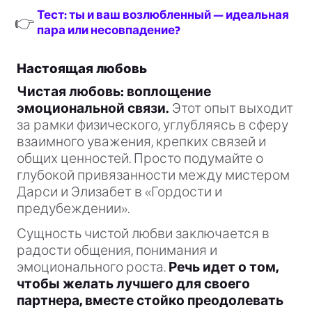
Тест: ты и ваш возлюбленный — идеальная
👉
пара или несовпадение?
Настоящая любовь
Чистая любовь: воплощение
эмоциональной связи.
Этот опыт выходит
за рамки физического, углубляясь в сферу
взаимного уважения, крепких связей и
общих ценностей. Просто подумайте о
глубокой привязанности между мистером
Дарси и Элизабет в «Гордости и
предубеждении».
Сущность чистой любви заключается в
радости общения, понимания и
эмоционального роста.
Речь идет о том,
чтобы желать лучшего для своего
партнера, вместе стойко преодолевать