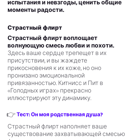
испытания и невзгоды, ценить общие
моменты радости.
Страстный флирт
Страстный флирт воплощает
волнующую смесь любви и похоти.
Здесь ваше сердце трепещет в их
присутствии, и вы жаждете
прикосновения к их коже, но оно
пронизано эмоциональной
привязанностью. Китнисс и Пит в
«Голодных играх» прекрасно
иллюстрируют эту динамику.
👉
Тест: Он моя родственная душа?
Страстный флирт наполняет ваше
существование захватывающей смесью