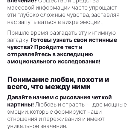
влечение?
Общество и средства
массовой информации часто упрощают
эти глубоко сложные чувства, заставляя
нас запутываться в вихре эмоций.
Пришло время разгадать эту интимную
загадку.
Готовы узнать свои истинные
чувства? Пройдите тест и
отправляйтесь в экспедицию
эмоционального исследования!
Понимание любви, похоти и
всего, что между ними
Давайте начнем с рисования четкой
картины!
Любовь и страсть — две мощные
эмоции, которые формируют наши
отношения и переживания и имеют
уникальное значение.