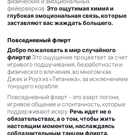
физических и эмоциональных
фейерверков.
Это ощутимая химия и
глубокая эмоциональная связь, которые
заставляют вас жаждать большего.
Повседневный флирт
Добро пожаловать в мир случайного
флирта!
Это ощущение процветает за счет
игривого подшучивания, беззаботности и
физического влечения, во многом как
Джек и Роуз из «Титаника», за исключением
тонущего корабля.
Повседневный флирт – это азарт погони,
игривое общение и спонтанность, которые
поддерживают искру.
Речь идет не о
обязательствах, а о том, чтобы жить
настоящим моментом, наслаждаясь
соблазнительным танцем флирта.