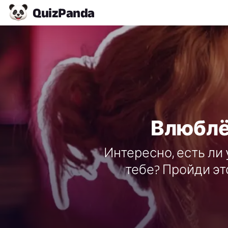
Quiz
Panda
Влюблё
Интересно, есть ли
тебе? Пройди эт