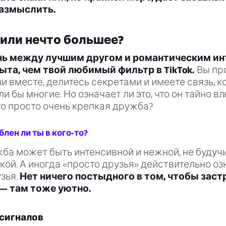
азмыслить.
или нечто большее?
нь между лучшим другом и романтическим и
ыта, чем твой любимый фильтр в TikTok.
Вы пр
и вместе, делитесь секретами и имеете связь, к
и бы многие. Но означает ли это, что он тайно в
то просто очень крепкая дружба?
блен ли ты в кого-то?
ба может быть интенсивной и нежной, не будуч
ой. А иногда «просто друзья» действительно оз
зья.
Нет ничего постыдного в том, чтобы заст
— там тоже уютно.
сигналов