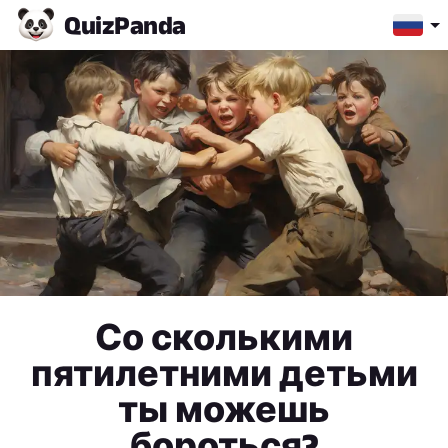
Quiz
Panda
Со сколькими
пятилетними детьми
ты можешь
бороться?