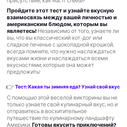
присутствие, как Mac n’ Cheese?
Пройдите этот тест и узнайте вкусную
взаимосвязь между вашей личностью и
американским блюдом, которым вы
являетесь!
Независимо от того, узнаете ли
вы, что вы классический хот-дог или
сладкое печенье с шоколадной крошкой,
всегда помните, что нужно наслаждаться
вкусами жизни и наслаждаться всеми
вкусностями, которые она может
предложить!
👉
Тест: Какая ты зимняя еда? Узнай свой вкус
С помощью этой веселой викторины вы не
только узнаете свой кулинарный вкус, но и
отправитесь в восхитительное
путешествие по кулинарному ландшафту
Америки.
Готовы вкусить приключений?