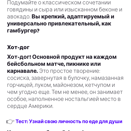
Подумайте о классическом сочетании
говядины и сыра или изысканном беконе и
авокадо.
Вы крепкий, адаптируемый и
универсально привлекательный, как
гамбургер?
Хот-дог
Хот-дог! Основной продукт на каждом
бейсбольном матче, пикнике или
карнавале.
Это простое творение:
сосиска, завернутая в булочку, намазанная
горчицей, луком, майонезом, кетчупом и
чем угодно еще. Тем не менее, он занимает
особое, наполненное ностальгией место в
сердце Америки.
👉
Тест: Узнай свою личность по еде для души