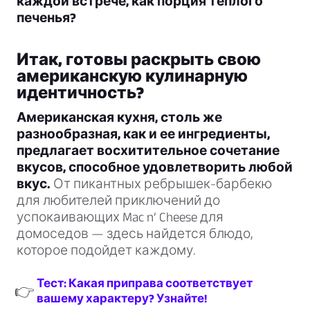
каждой встрече, как порция теплого
печенья?
Итак, готовы раскрыть свою
американскую кулинарную
идентичность?
Американская кухня, столь же
разнообразная, как и ее ингредиенты,
предлагает восхитительное сочетание
вкусов, способное удовлетворить любой
вкус.
От пикантных ребрышек-барбекю
для любителей приключений до
успокаивающих Mac n’ Cheese для
домоседов — здесь найдется блюдо,
которое подойдет каждому.
Тест: Какая приправа соответствует
👉
вашему характеру? Узнайте!