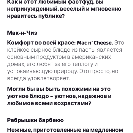
Как и этот любимый фастфуд, вы
непринужденный, веселый и мгновенно
нравитесь публике?
Мак-н-Чиз
Комфорт во всей красе: Mac n’ Cheese.
Это
клейкое сырное блюдо из пасты является
основным продуктом в американских
домах, его любят за его теплоту и
успокаивающую природу. Это просто, но
всегда удовлетворяет.
Могли бы вы быть похожими на это
уютное блюдо – уютное, надежное и
любимое всеми возрастами?
Ребрышки барбекю
Нежные, приготовленные на медленном