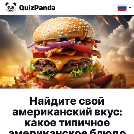
Quiz
Panda
Найдите свой
американский вкус:
какое типичное
американское блюдо