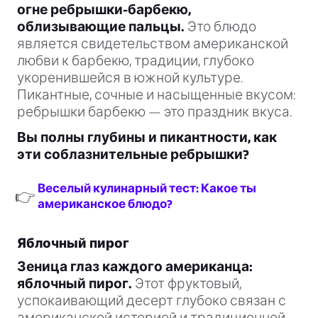
огне ребрышки-барбекю,
облизывающие пальцы.
Это блюдо
является свидетельством американской
любви к барбекю, традиции, глубоко
укоренившейся в южной культуре.
Пикантные, сочные и насыщенные вкусом:
ребрышки барбекю — это праздник вкуса.
Вы полны глубины и пикантности, как
эти соблазнительные ребрышки?
Веселый кулинарный тест: Какое ты
👉
американское блюдо?
Яблочный пирог
Зеница глаз каждого американца:
яблочный пирог.
Этот фруктовый,
успокаивающий десерт глубоко связан с
американской историей и традиционной