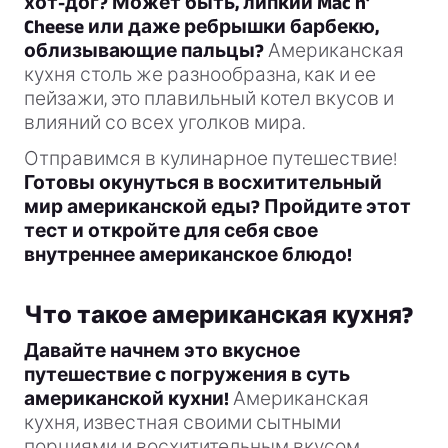
хот-дог? Может быть, липкий Mac n’
Cheese или даже ребрышки барбекю,
облизывающие пальцы?
Американская
кухня столь же разнообразна, как и ее
пейзажи, это плавильный котел вкусов и
влияний со всех уголков мира.
Отправимся в кулинарное путешествие!
Готовы окунуться в восхитительный
мир американской еды? Пройдите этот
тест и откройте для себя свое
внутреннее американское блюдо!
Что такое американская кухня?
Давайте начнем это вкусное
путешествие с погружения в суть
американской кухни!
Американская
кухня, известная своими сытными
порциями и восхитительным вкусом,