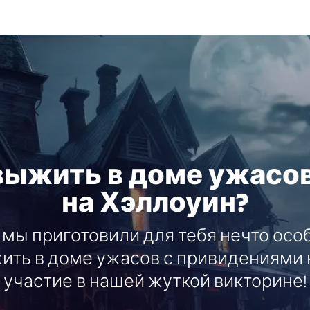
выжить в доме ужасов
на Хэллоуин?
 мы приготовили для тебя нечто осо
ить в доме ужасов с привидениями н
участие в нашей жуткой викторине!