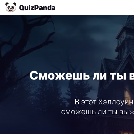
Quiz
Panda
Сможешь ли ты 
В этот Хэллоуин
сможешь ли ты выж