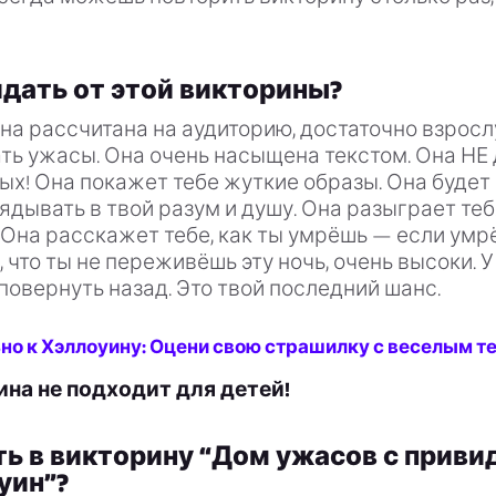
дать от этой викторины?
на рассчитана на аудиторию, достаточно взросл
ть ужасы. Она очень насыщена текстом. Она НЕ
х! Она покажет тебе жуткие образы. Она будет 
лядывать в твой разум и душу. Она разыграет теб
. Она расскажет тебе, как ты умрёшь — если умр
, что ты не переживёшь эту ночь, очень высоки. 
повернуть назад. Это твой последний шанс.
но к Хэллоуину: Оцени свою страшилку с веселым т
ина не подходит для детей!
ть в викторину “Дом ужасов с прив
уин”?