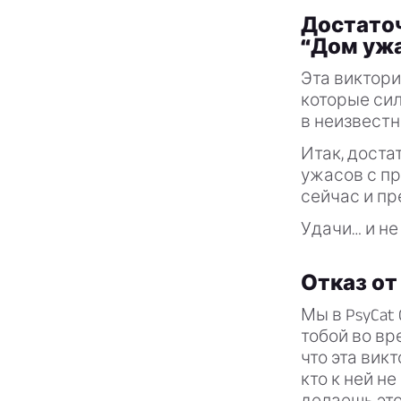
Достаточ
“Дом ужа
Эта виктори
которые сил
в неизвестно
Итак, доста
ужасов с пр
сейчас и пр
Удачи… и не
Отказ от
Мы в PsyCat
тобой во вр
что эта вик
кто к ней н
делаешь это