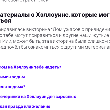
атериалы о Хэллоуине, которые мог
ться
понравилась викторина “Дом ужасов с привиден
то тебе могут понравиться и другие наши жутки
! Или, может быть, эта викторина была слишком
предпочёл бы ознакомиться с другими материала
тюм на Хэллоуин тебе надеть?
 имен ведьм
меня ведьма?
вечеринки на Хэллоуин для взрослых
кая правда или желание