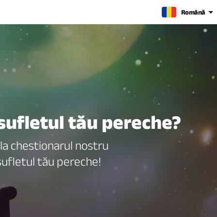
Română
sufletul tău pereche?
la chestionarul nostru
sufletul tău pereche!