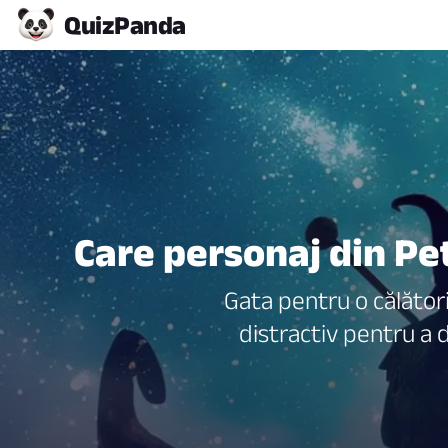
Quiz
Panda
Care personaj din Pe
Gata pentru o călători
distractiv pentru a 