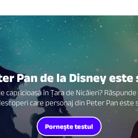
ter Pan de la Disney este 
e capricioasă în Țara de Nicăieri? Răspunde 
descoperi care personaj din Peter Pan este 
Pornește testul