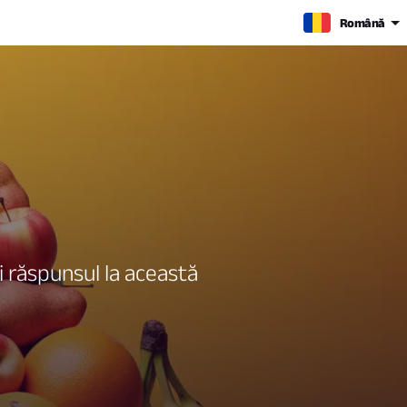
Română
si răspunsul la această