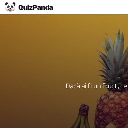
Quiz
Panda
Dacă ai fi un fruct, c