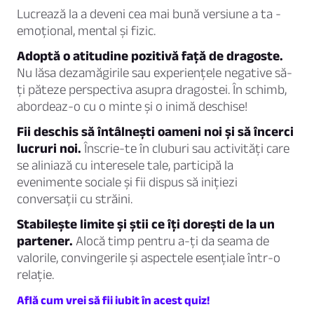
Lucrează la a deveni cea mai bună versiune a ta -
emoțional, mental și fizic.
Adoptă o atitudine pozitivă față de dragoste.
Nu lăsa dezamăgirile sau experiențele negative să-
ți păteze perspectiva asupra dragostei. În schimb,
abordeaz-o cu o minte și o inimă deschise!
Fii deschis să întâlnești oameni noi și să încerci
lucruri noi.
Înscrie-te în cluburi sau activități care
se aliniază cu interesele tale, participă la
evenimente sociale și fii dispus să inițiezi
conversații cu străini.
Stabilește limite și știi ce îți dorești de la un
partener.
Alocă timp pentru a-ți da seama de
valorile, convingerile și aspectele esențiale într-o
relație.
Află cum vrei să fii iubit în acest quiz!