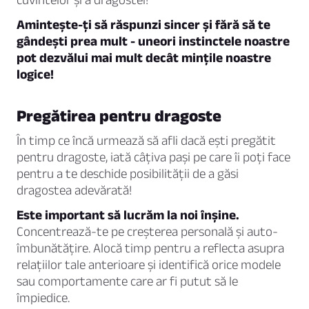
Amintește-ți să răspunzi sincer și fără să te
gândești prea mult - uneori instinctele noastre
pot dezvălui mai mult decât mințile noastre
logice!
Pregătirea pentru dragoste
În timp ce încă urmează să afli dacă ești pregătit
pentru dragoste, iată câțiva pași pe care îi poți face
pentru a te deschide posibilității de a găsi
dragostea adevărată!
Este important să lucrăm la noi înșine.
Concentrează-te pe creșterea personală și auto-
îmbunătățire. Alocă timp pentru a reflecta asupra
relațiilor tale anterioare și identifică orice modele
sau comportamente care ar fi putut să le
împiedice.