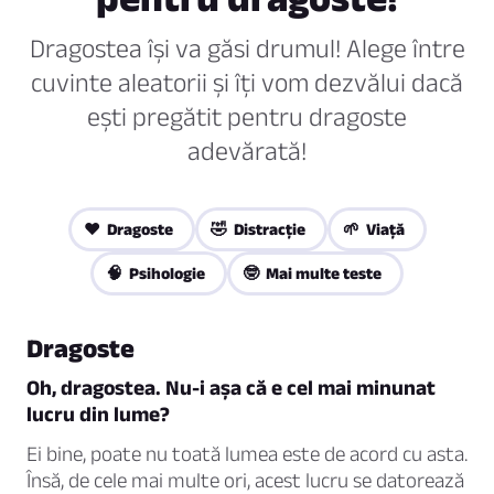
Dragostea își va găsi drumul! Alege între
cuvinte aleatorii și îți vom dezvălui dacă
ești pregătit pentru dragoste
adevărată!
❤️ Dragoste
🤣 Distracţie
🌱 Viaţă
🧠 Psihologie
🤓 Mai multe teste
Dragoste
Oh, dragostea. Nu-i așa că e cel mai minunat
lucru din lume?
Ei bine, poate nu toată lumea este de acord cu asta.
Însă, de cele mai multe ori, acest lucru se datorează