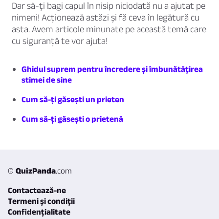
Dar să-ți bagi capul în nisip niciodată nu a ajutat pe
nimeni! Acționează astăzi și fă ceva în legătură cu
asta. Avem articole minunate pe această temă care
cu siguranță te vor ajuta!
Ghidul suprem pentru încredere și îmbunătățirea
stimei de sine
Cum să-ți găsești un prieten
Cum să-ți găsești o prietenă
©
QuizPanda
.com
Contactează-ne
Termeni și condiții
Confidențialitate