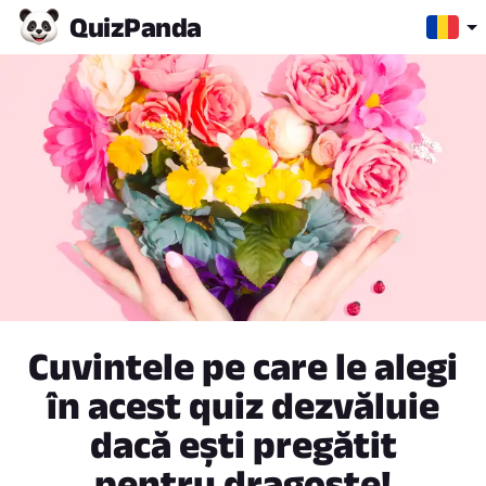
Quiz
Panda
Cuvintele pe care le alegi
în acest quiz dezvăluie
dacă ești pregătit
pentru dragoste!