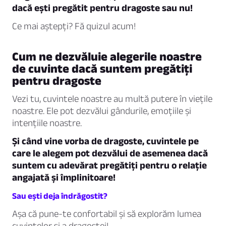
dacă ești pregătit pentru dragoste sau nu!
Ce mai aștepți? Fă quizul acum!
Cum ne dezvăluie alegerile noastre
de cuvinte dacă suntem pregătiți
pentru dragoste
Vezi tu, cuvintele noastre au multă putere în viețile
noastre. Ele pot dezvălui gândurile, emoțiile și
intențiile noastre.
Și când vine vorba de dragoste, cuvintele pe
care le alegem pot dezvălui de asemenea dacă
suntem cu adevărat pregătiți pentru o relație
angajată și împlinitoare!
Sau ești deja îndrăgostit?
Așa că pune-te confortabil și să explorăm lumea
cuvintelor și a dragostei!