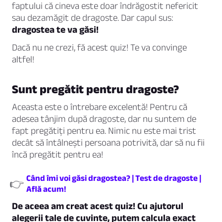
faptului că cineva este doar îndrăgostit nefericit
sau dezamăgit de dragoste. Dar capul sus:
dragostea te va găsi!
Dacă nu ne crezi, fă acest quiz! Te va convinge
altfel!
Sunt pregătit pentru dragoste?
Aceasta este o întrebare excelentă! Pentru că
adesea tânjim după dragoste, dar nu suntem de
fapt pregătiți pentru ea. Nimic nu este mai trist
decât să întâlnești persoana potrivită, dar să nu fii
încă pregătit pentru ea!
Când îmi voi găsi dragostea? | Test de dragoste |
👉
Află acum!
De aceea am creat acest quiz! Cu ajutorul
alegerii tale de cuvinte, putem calcula exact