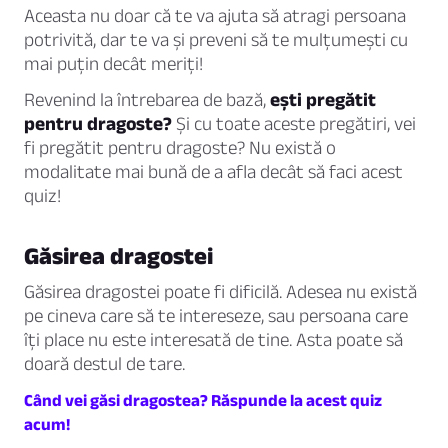
Aceasta nu doar că te va ajuta să atragi persoana
potrivită, dar te va și preveni să te mulțumești cu
mai puțin decât meriți!
Revenind la întrebarea de bază,
ești pregătit
pentru dragoste?
Și cu toate aceste pregătiri, vei
fi pregătit pentru dragoste? Nu există o
modalitate mai bună de a afla decât să faci acest
quiz!
Găsirea dragostei
Găsirea dragostei poate fi dificilă. Adesea nu există
pe cineva care să te intereseze, sau persoana care
îți place nu este interesată de tine. Asta poate să
doară destul de tare.
Când vei găsi dragostea? Răspunde la acest quiz
acum!