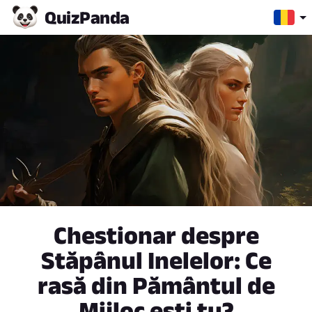
Quiz
Panda
Chestionar despre
Stăpânul Inelelor: Ce
rasă din Pământul de
Mijloc ești tu?