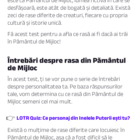
este că Pământul de Mijloc, lumea fictivă în care se
desfășoară, este atât de bogată și detaliată. Există
zeci de rase diferite de creaturi, fiecare cu propria
cultură și istorie unică.
Fă acest test pentru a afla ce rasă ai fi dacă ai trăi
în Pământul de Mijloc!
Întrebări despre rasa din Pământul
de Mijloc
În acest test, ți se vor pune o serie de întrebări
despre personalitatea ta. Pe baza răspunsurilor
tale, vom determina cu ce rasă din Pământul de
Mijloc semeni cel mai mult.
👉
LOTR Quiz: Ce personaj din Inelele Puterii ești tu?
Există o mulțime de rase diferite care locuiesc în
Pământul de Mijloc, așa că a fost dificil să le