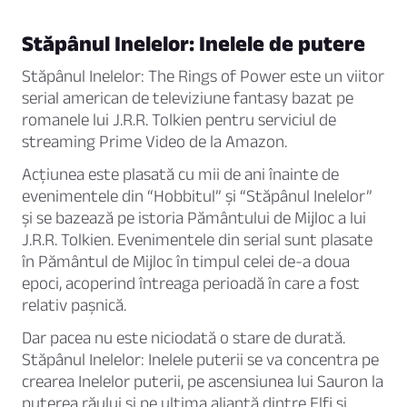
Stăpânul Inelelor: Inelele de putere
Stăpânul Inelelor: The Rings of Power este un viitor
serial american de televiziune fantasy bazat pe
romanele lui J.R.R. Tolkien pentru serviciul de
streaming Prime Video de la Amazon.
Acțiunea este plasată cu mii de ani înainte de
evenimentele din “Hobbitul” și “Stăpânul Inelelor”
și se bazează pe istoria Pământului de Mijloc a lui
J.R.R. Tolkien. Evenimentele din serial sunt plasate
în Pământul de Mijloc în timpul celei de-a doua
epoci, acoperind întreaga perioadă în care a fost
relativ pașnică.
Dar pacea nu este niciodată o stare de durată.
Stăpânul Inelelor: Inelele puterii se va concentra pe
crearea Inelelor puterii, pe ascensiunea lui Sauron la
puterea răului și pe ultima alianță dintre Elfi și