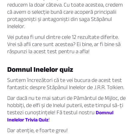
reducem la doar câteva. Cu toate acestea, credem
că avem o selecție bună care acoperă principalii
protagoniști și antagoniști din saga Stăpânul
Inelelor.
Vei putea fi unul dintre cele 12 rezultate diferite.
Vrei să afli care sunt acestea? Ei bine, ar fi bine să
răspunzi la acest test pentru a afla!
Domnul Inelelor quiz
Suntem încrezători că te vei bucura de acest test
fantastic despre Stăpânul Inelelor de J.R.R. Tolkien.
Dar dacă nu te mai saturi de Pământul de Mijloc, de
hobbiți, de elfi și de Inelul puterii, este timpul să-ți
testezi cunoștințele! Fă testul nostru
Domnul
!
Inelelor Trivia Quiz
Dar atenție, e foarte greu!