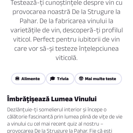
Testează-ți cunoștințele despre vin cu
provocarea noastră De la Strugure la
Pahar. De la fabricarea vinului la
varietățile de vin, descoperă-ți profilul
viticol. Perfect pentru iubitorii de vin
care vor să-și testeze înțelepciunea
viticolă.
🍔 Alimente
🎓 Trivia
🤓 Mai multe teste
Îmbrățișează Lumea Vinului
Dezlănțuie-ți somelierul interior și începe o
călătorie fascinantă prin lumea plină de vițe de vie
a vinului cu cel mai recent quiz al nostru –
provocarea De la Strugure la Pahar. Fie că ești