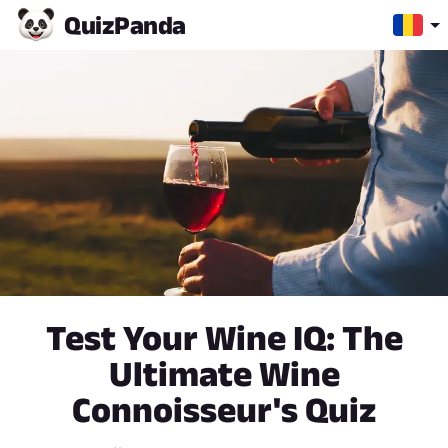
Quiz
Panda
Test Your Wine IQ: The
Ultimate Wine
Connoisseur's Quiz