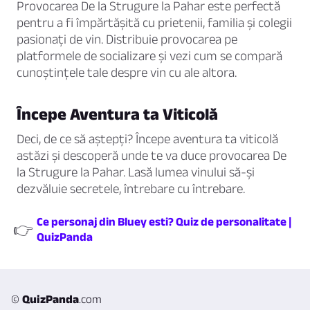
Provocarea De la Strugure la Pahar este perfectă
pentru a fi împărtășită cu prietenii, familia și colegii
pasionați de vin. Distribuie provocarea pe
platformele de socializare și vezi cum se compară
cunoștințele tale despre vin cu ale altora.
Începe Aventura ta Viticolă
Deci, de ce să aștepți? Începe aventura ta viticolă
astăzi și descoperă unde te va duce provocarea De
la Strugure la Pahar. Lasă lumea vinului să-și
dezvăluie secretele, întrebare cu întrebare.
Ce personaj din Bluey esti? Quiz de personalitate |
👉
QuizPanda
©
QuizPanda
.com