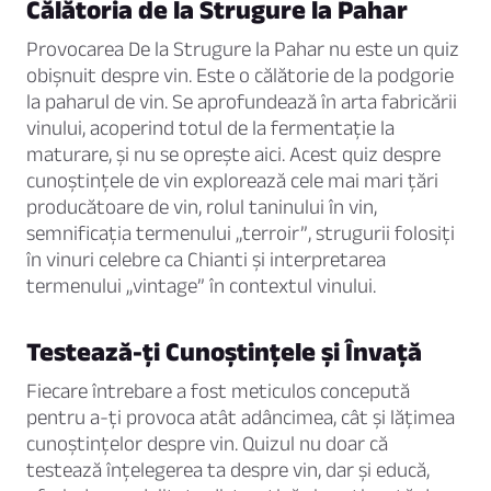
Călătoria de la Strugure la Pahar
Provocarea De la Strugure la Pahar nu este un quiz
obișnuit despre vin. Este o călătorie de la podgorie
la paharul de vin. Se aprofundează în arta fabricării
vinului, acoperind totul de la fermentație la
maturare, și nu se oprește aici. Acest quiz despre
cunoștințele de vin explorează cele mai mari țări
producătoare de vin, rolul taninului în vin,
semnificația termenului „terroir”, strugurii folosiți
în vinuri celebre ca Chianti și interpretarea
termenului „vintage” în contextul vinului.
Testează-ți Cunoștințele și Învață
Fiecare întrebare a fost meticulos concepută
pentru a-ți provoca atât adâncimea, cât și lățimea
cunoștințelor despre vin. Quizul nu doar că
testează înțelegerea ta despre vin, dar și educă,