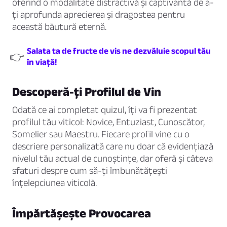
oferind o modalitate distractivă și captivantă de a-
ți aprofunda aprecierea și dragostea pentru
această băutură eternă.
Salata ta de fructe de vis ne dezvăluie scopul tău
👉
în viață!
Descoperă-ți Profilul de Vin
Odată ce ai completat quizul, îți va fi prezentat
profilul tău viticol: Novice, Entuziast, Cunoscător,
Somelier sau Maestru. Fiecare profil vine cu o
descriere personalizată care nu doar că evidențiază
nivelul tău actual de cunoștințe, dar oferă și câteva
sfaturi despre cum să-ți îmbunătățești
înțelepciunea viticolă.
Împărtășește Provocarea