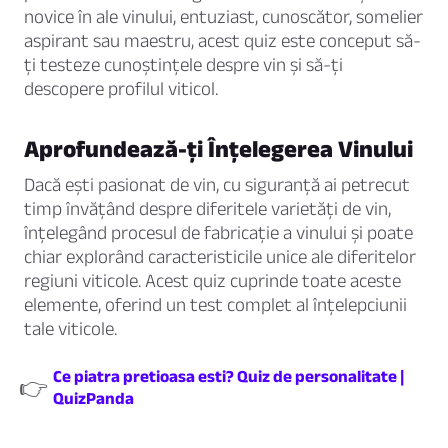
novice în ale vinului, entuziast, cunoscător, somelier
aspirant sau maestru, acest quiz este conceput să-
ți testeze cunoștințele despre vin și să-ți
descopere profilul viticol.
Aprofundează-ți Înțelegerea Vinului
Dacă ești pasionat de vin, cu siguranță ai petrecut
timp învățând despre diferitele varietăți de vin,
înțelegând procesul de fabricație a vinului și poate
chiar explorând caracteristicile unice ale diferitelor
regiuni viticole. Acest quiz cuprinde toate aceste
elemente, oferind un test complet al înțelepciunii
tale viticole.
Ce piatra pretioasa esti? Quiz de personalitate |
👉
QuizPanda