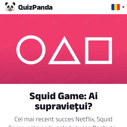
Quiz
Panda
Squid Game: Ai
supraviețui?
Cel mai recent succes Netflix, Squid