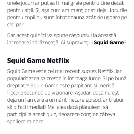
unele jocuri ar putea fi mai grele pentru tine decât
pentru alții. Și, așa cum am menționat deja: Jocurile
pentru copii nu sunt întotdeauna atât de ușoare pe
cât par.
Dar acest quiz îți va spune răspunsul la această
întrebare îndrăzneață: Ai supraviețui
Squid Game
?
Squid Game Netflix
Squid Game este cel mai recent succes Netflix, iar
popularitatea sa crește în întreaga lume. Și pe bună
dreptate! Squid Game este palpitant și merită
fiecare secundă de vizionare. Așadar, dacă nu ești
deja un fan care a urmărit fiecare episod, ar trebui
să o faci imediat! Mai ales dacă plănuiești să
participi la acest quiz, deoarece conține câteva
spoilere minore!