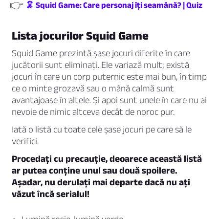
👉
🦑 Squid Game: Care personaj îți seamănă? | Quiz
Lista jocurilor Squid Game
Squid Game prezintă șase jocuri diferite în care
jucătorii sunt eliminați. Ele variază mult; există
jocuri în care un corp puternic este mai bun, în timp
ce o minte grozavă sau o mână calmă sunt
avantajoase în altele. Și apoi sunt unele în care nu ai
nevoie de nimic altceva decât de noroc pur.
Iată o listă cu toate cele șase jocuri pe care să le
verifici.
Procedați cu precauție, deoarece această listă
ar putea conține unul sau două spoilere.
Așadar, nu derulați mai departe dacă nu ați
văzut încă serialul!