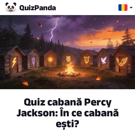
Quiz
Panda
Quiz cabană Percy
Jackson: În ce cabană
ești?