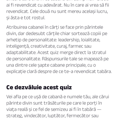
ai fi revendicat cu adevărat. Nu în care ai vrea să fii
revendicat. Cele două nu sunt mereu același lucru,
și ăsta e tot rostul.
Atribuirea cabanei în cărți se face prin părintele
divin, dar dedesubt cărțile chiar sortează copiii pe
arhetip de personalitate: leadership, loialitate,
inteligență, creativitate, curaj, farmec sau
adaptabilitate. Acest quiz merge direct la stratul
de personalitate. Răspunsurile tale se mapează pe
una dintre cele șapte cabane principale, cu o
explicație clară despre de ce te-a revendicat tabăra.
Ce dezvăluie acest quiz
Vei afla pe ce ușă de cabană e numele tău, ale cărui
părinte divin sunt trăsăturile pe care le porți în
viața reală și ce fel de semizeu ai fi în tabără —
strateg, vindecător, luptător, fermecător sau