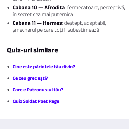
Cabana 10 — Afrodita
: fermecătoare, perceptivă,
în secret cea mai puternică
Cabana 11 — Hermes
: deștept, adaptabil,
șmecherul pe care toți îl subestimează
Quiz-uri similare
Cine este părintele tău divin?
Ce zeu grec ești?
Care e Patronus-ul tău?
Quiz Soldat Poet Rege