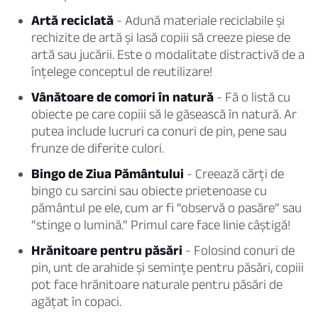
Artă reciclată
- Adună materiale reciclabile și
rechizite de artă și lasă copiii să creeze piese de
artă sau jucării. Este o modalitate distractivă de a
înțelege conceptul de reutilizare!
Vânătoare de comori în natură
- Fă o listă cu
obiecte pe care copiii să le găsească în natură. Ar
putea include lucruri ca conuri de pin, pene sau
frunze de diferite culori.
Bingo de Ziua Pământului
- Creează cărți de
bingo cu sarcini sau obiecte prietenoase cu
pământul pe ele, cum ar fi “observă o pasăre” sau
“stinge o lumină.” Primul care face linie câștigă!
Hrănitoare pentru păsări
- Folosind conuri de
pin, unt de arahide și semințe pentru păsări, copiii
pot face hrănitoare naturale pentru păsări de
agățat în copaci.