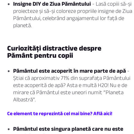
Insigne DIY de Ziua Pământului
- Lasă copiii să-și
proiecteze și să-și coloreze propriile insigne de Ziua
Pământului, celebrând angajamentul lor față de
planetă.
Curiozități distractive despre
Pământ pentru copii
Pământul este acoperit în mare parte de apă
-
Știai că aproximativ 71% din suprafața Pământului
este acoperită de apă? Asta e multă H2O! Nu e de
mirare că Pământul este uneori numit “Planeta
Albastră”.
Ce element te reprezintă cel mai bine? Află aici!
Pământul este singura planetă care nu este