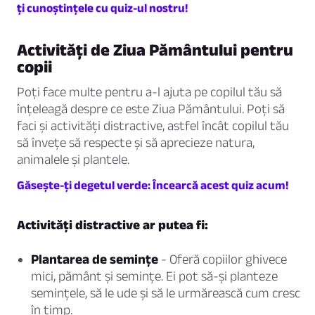
ți cunoștințele cu quiz-ul nostru!
Activități de Ziua Pământului pentru
copii
Poți face multe pentru a-l ajuta pe copilul tău să
înțeleagă despre ce este Ziua Pământului. Poți să
faci și activități distractive, astfel încât copilul tău
să învețe să respecte și să aprecieze natura,
animalele și plantele.
Găsește-ți degetul verde: Încearcă acest quiz acum!
Activități distractive ar putea fi:
Plantarea de semințe
- Oferă copiilor ghivece
mici, pământ și semințe. Ei pot să-și planteze
semințele, să le ude și să le urmărească cum cresc
în timp.