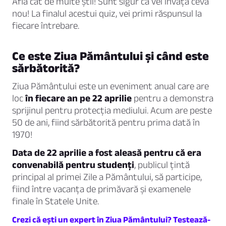
Află cât de multe știi! Sunt sigur că vei învăța ceva
nou! La finalul acestui quiz, vei primi răspunsul la
fiecare întrebare.
Ce este Ziua Pământului și când este
sărbătorită?
Ziua Pământului este un eveniment anual care are
loc
în fiecare an pe 22 aprilie
pentru a demonstra
sprijinul pentru protecția mediului. Acum are peste
50 de ani, fiind sărbătorită pentru prima dată în
1970!
Data de 22 aprilie a fost aleasă pentru că era
convenabilă pentru studenți
, publicul țintă
principal al primei Zile a Pământului, să participe,
fiind între vacanța de primăvară și examenele
finale în Statele Unite.
Crezi că ești un expert în Ziua Pământului? Testează-