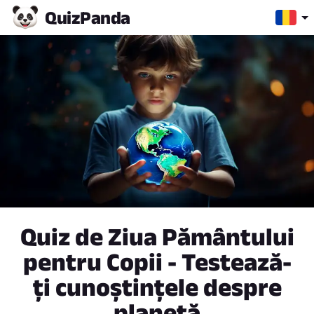
Quiz
Panda
Quiz de Ziua Pământului
pentru Copii - Testează-
ți cunoștințele despre
planetă