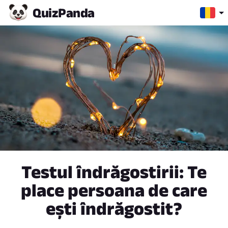
Quiz
Panda
Testul îndrăgostirii: Te
place persoana de care
ești îndrăgostit?