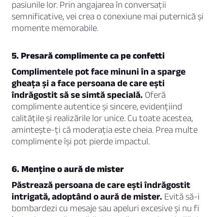
pasiunile lor. Prin angajarea în conversații
semnificative, vei crea o conexiune mai puternică și
momente memorabile.
5. Presară complimente ca pe confetti
Complimentele pot face minuni în a sparge
gheața și a face persoana de care ești
îndrăgostit să se simtă specială.
Oferă
complimente autentice și sincere, evidențiind
calitățile și realizările lor unice. Cu toate acestea,
amintește-ți că moderația este cheia. Prea multe
complimente își pot pierde impactul.
6. Menține o aură de mister
Păstrează persoana de care ești îndrăgostit
intrigată, adoptând o aură de mister.
Evită să-i
bombardezi cu mesaje sau apeluri excesive și nu fi