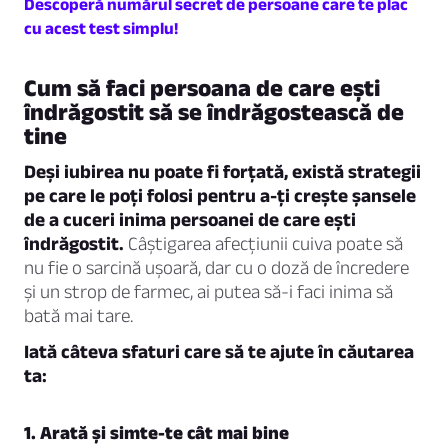
Descoperă numărul secret de persoane care te plac
cu acest test simplu!
Cum să faci persoana de care ești
îndrăgostit să se îndrăgostească de
tine
Deși iubirea nu poate fi forțată, există strategii
pe care le poți folosi pentru a-ți crește șansele
de a cuceri inima persoanei de care ești
îndrăgostit.
Câștigarea afecțiunii cuiva poate să
nu fie o sarcină ușoară, dar cu o doză de încredere
și un strop de farmec, ai putea să-i faci inima să
bată mai tare.
Iată câteva sfaturi care să te ajute în căutarea
ta:
1. Arată și simte-te cât mai bine