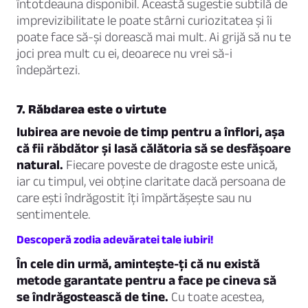
întotdeauna disponibil. Această sugestie subtilă de
imprevizibilitate le poate stârni curiozitatea și îi
poate face să-și dorească mai mult. Ai grijă să nu te
joci prea mult cu ei, deoarece nu vrei să-i
îndepărtezi.
7. Răbdarea este o virtute
Iubirea are nevoie de timp pentru a înflori, așa
că fii răbdător și lasă călătoria să se desfășoare
natural.
Fiecare poveste de dragoste este unică,
iar cu timpul, vei obține claritate dacă persoana de
care ești îndrăgostit îți împărtășește sau nu
sentimentele.
Descoperă zodia adevăratei tale iubiri!
În cele din urmă, amintește-ți că nu există
metode garantate pentru a face pe cineva să
se îndrăgostească de tine.
Cu toate acestea,