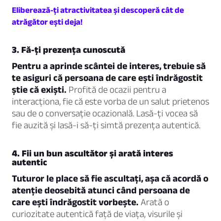
Eliberează-ți atractivitatea și descoperă cât de
atrăgător ești deja!
3. Fă-ți prezența cunoscută
Pentru a aprinde scântei de interes, trebuie să
te asiguri că persoana de care ești îndrăgostit
știe că exiști.
Profită de ocazii pentru a
interacționa, fie că este vorba de un salut prietenos
sau de o conversație ocazională. Lasă-ți vocea să
fie auzită și lasă-i să-ți simtă prezența autentică.
4. Fii un bun ascultător și arată interes
autentic
Tuturor le place să fie ascultați, așa că acordă o
atenție deosebită atunci când persoana de
care ești îndrăgostit vorbește.
Arată o
curiozitate autentică față de viața, visurile și