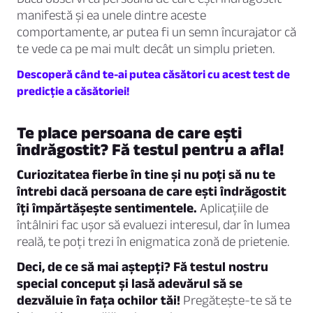
manifestă și ea unele dintre aceste
comportamente, ar putea fi un semn încurajator că
te vede ca pe mai mult decât un simplu prieten.
Descoperă când te-ai putea căsători cu acest test de
predicție a căsătoriei!
Te place persoana de care ești
îndrăgostit? Fă testul pentru a afla!
Curiozitatea fierbe în tine și nu poți să nu te
întrebi dacă persoana de care ești îndrăgostit
îți împărtășește sentimentele.
Aplicațiile de
întâlniri fac ușor să evaluezi interesul, dar în lumea
reală, te poți trezi în enigmatica zonă de prietenie.
Deci, de ce să mai aștepți? Fă testul nostru
special conceput și lasă adevărul să se
dezvăluie în fața ochilor tăi!
Pregătește-te să te