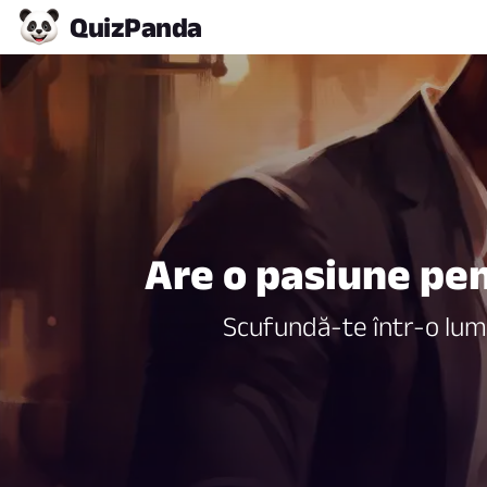
Quiz
Panda
Are o pasiune pen
Scufundă-te într-o lume