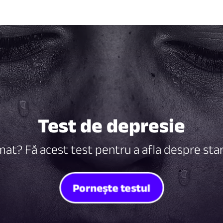
Test de depresie
mat? Fă acest test pentru a afla despre sta
Pornește testul