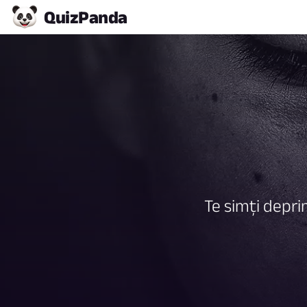
Quiz
Panda
Te simți depri