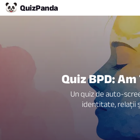
Quiz
Panda
Quiz BPD: Am 
Un quiz de auto-screen
identitate, relații