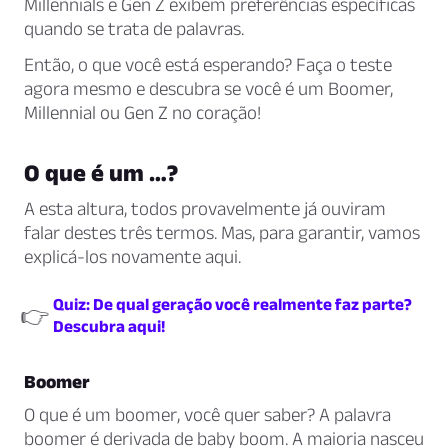
Millennials e Gen Z exibem preferências específicas
quando se trata de palavras.
Então, o que você está esperando? Faça o teste
agora mesmo e descubra se você é um Boomer,
Millennial ou Gen Z no coração!
O que é um …?
A esta altura, todos provavelmente já ouviram
falar destes três termos. Mas, para garantir, vamos
explicá-los novamente aqui.
Quiz: De qual geração você realmente faz parte?
👉
Descubra aqui!
Boomer
O que é um
boomer
, você quer saber? A palavra
boomer
é derivada de
baby boom
. A maioria nasceu