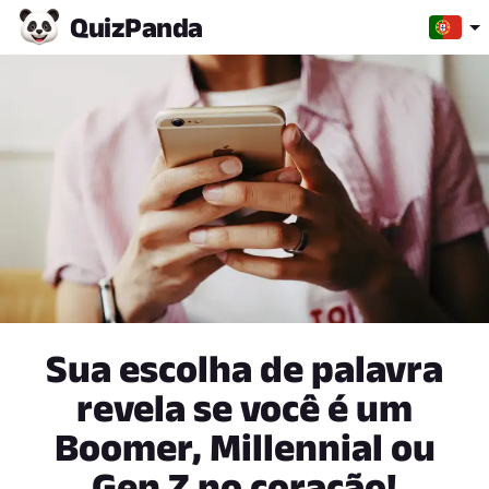
Quiz
Panda
Sua escolha de palavra
revela se você é um
Boomer, Millennial ou
Gen Z no coração!