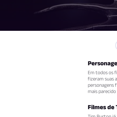
Personage
Em todos os f
fizeram suas a
personagens f
mais parecido
Filmes de
Tim Burton já