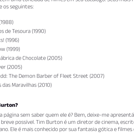
 os seguintes:
(1988)
s de Tesoura (1990)
s! (1996)
ow (1999)
 Fábrica de Chocolate (2005)
er (2005)
d: The Demon Barber of Fleet Street (2007)
s das Maravilhas (2010)
Burton?
ta página sem saber quem ele é? Bem, deixe-me apresentá-
breve possível. Tim Burton é um diretor de cinema, escrit
ano. Ele é mais conhecido por sua fantasia gótica e filmes 