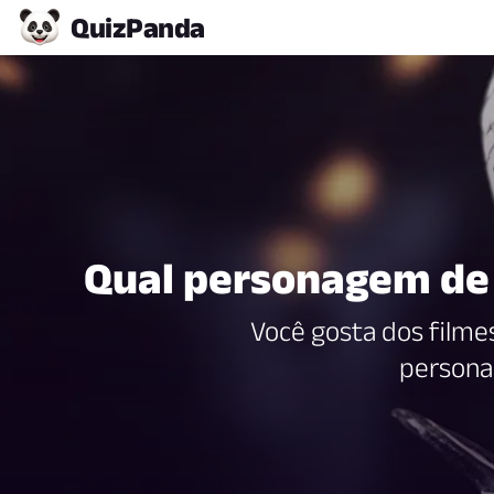
Quiz
Panda
Qual personagem de 
Você gosta dos filme
persona