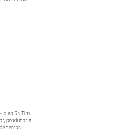
lo ao Sr. Tim
or, produtor e
de terror.