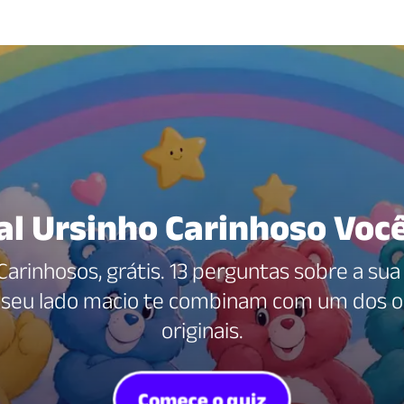
al Ursinho Carinhoso Você
Carinhosos, grátis. 13 perguntas sobre a sua
 seu lado macio te combinam com um dos oi
originais.
Comece o quiz