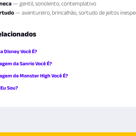
oneca
— gentil, sonolento, contemplativo
rtudo
— aventureiro, brincalhão, sortudo de jeitos inesp
elacionados
a Disney Você É?
agem da Sanrio Você É?
agem de Monster High Você É?
 Eu Sou?