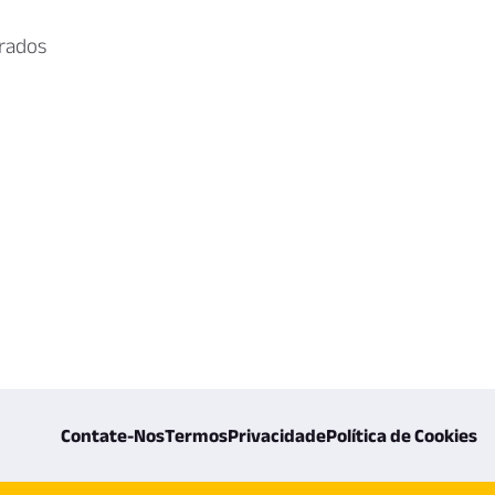
erados
Contate-Nos
Termos
Privacidade
Política de Cookies