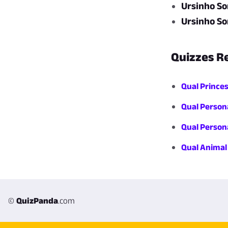
Ursinho S
Ursinho So
Quizzes R
Qual Princes
Qual Person
Qual Person
Qual Animal
©
QuizPanda
.com