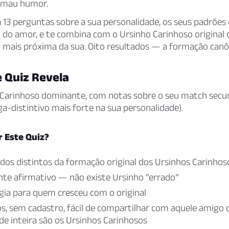
o mau humor.
 13 perguntas sobre a sua personalidade, os seus padrões
do amor, e te combina com o Ursinho Carinhoso original c
á mais próxima da sua. Oito resultados — a formação canôn
e Quiz Revela
 Carinhoso dominante, com notas sobre o seu match secun
a-distintivo mais forte na sua personalidade).
r Este Quiz?
ados distintos da formação original dos Ursinhos Carinhos
e afirmativo — não existe Ursinho “errado”
gia para quem cresceu com o original
s, sem cadastro, fácil de compartilhar com aquele amigo 
de inteira são os Ursinhos Carinhosos