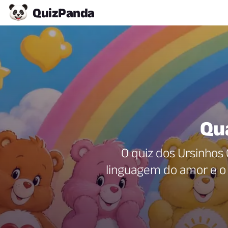
Quiz
Panda
Qu
O quiz dos Ursinhos 
linguagem do amor e o