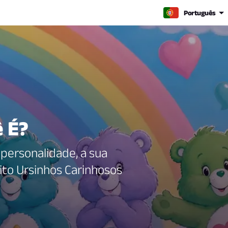
Português
 É?
 personalidade, a sua
to Ursinhos Carinhosos