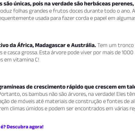
s são únicas, pois na verdade são herbáceas perenes,
oduz folhas grandes e frutos doces durante todo o ano. A
requentemente usada para fazer corda e papel em algumas
ivo da África, Madagascar e Austrália.
Tem um tronco 
e casca grossa. Esta árvore pode viver por mais de 1000 
os em vitamina C!
ramíneas de crescimento rápido que crescem em tal
ortanto, os bambus não são árvores, na verdade! Eles tê
ação de móveis até materiais de construção e fontes de a
em climas úmidos e podem ser encontrados em várias re
 é? Descubra agora!