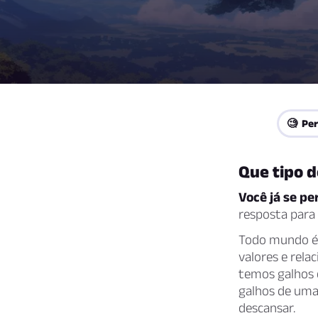
🧐 Per
Que tipo d
Você já se p
resposta para
Todo mundo é 
valores e rel
temos galhos 
galhos de uma
descansar.