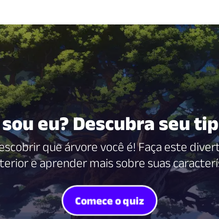
 sou eu? Descubra seu tip
scobrir que árvore você é! Faça este diver
terior e aprender mais sobre suas caracterí
Comece o quiz