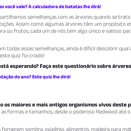
s você vale? A calculadora de batatas lhe dirá!
tilhamos semelhanças com as árvores quando se trata 
mbições. Assim como algumas árvores têm um propósito es
a ou frutos, cada um de nós tem algo único e valioso par
todas essas semelhanças, ainda é difícil descobrir qual 
este quiz foi criado!
está esperando? Faça este questionário sobre árvores
tação do ano? Este quiz lhe dirá!
o os maiores e mais antigos organismos vivos deste p
as formas e tamanhos, desde o poderoso Redwood até o
s fornecem sombra, oxigênio, alimentos, madeira para mat