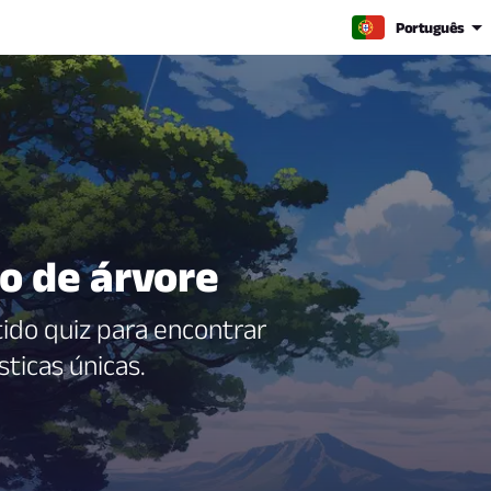
Português
o de árvore
tido quiz para encontrar
sticas únicas.