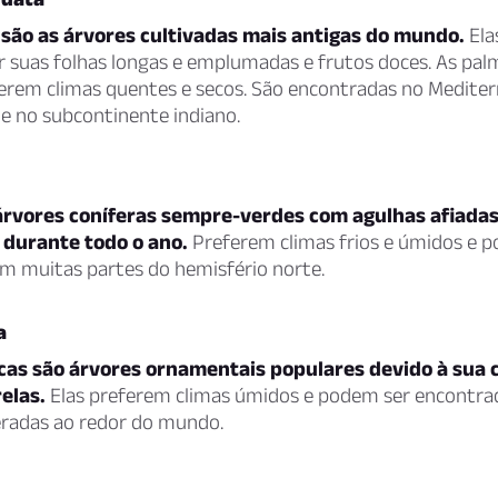
 são as árvores cultivadas mais antigas do mundo.
Ela
r suas folhas longas e emplumadas e frutos doces. As pal
ferem climas quentes e secos. São encontradas no Mediter
e no subcontinente indiano.
árvores coníferas sempre-verdes com agulhas afiada
durante todo o ano.
Preferem climas frios e úmidos e 
m muitas partes do hemisfério norte.
a
cas são árvores ornamentais populares devido à sua 
elas.
Elas preferem climas úmidos e podem ser encontr
radas ao redor do mundo.