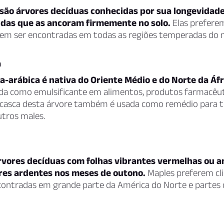
são árvores decíduas conhecidas por sua longevidade,
ndas que as ancoram firmemente no solo.
Elas prefere
em ser encontradas em todas as regiões temperadas do
a
-arábica é nativa do Oriente Médio e do Norte da Áfr
da como emulsificante em alimentos, produtos farmacêut
 casca desta árvore também é usada como remédio para t
utros males.
rvores decíduas com folhas vibrantes vermelhas ou 
res ardentes nos meses de outono.
Maples preferem cli
ontradas em grande parte da América do Norte e partes 