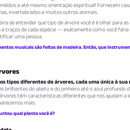
emédios e até mesmo orientação espiritual! Fornecem cas
has, invertebrados e muitos outros animais.
ra de entender que tipo de árvore você é é olhar para as
s e traços de cada espécie — exatamente como você faria 
tificar uma pessoa.
entos musicais são feitos de madeira. Então, que instrumen
rvores
os tipos diferentes de árvores, cada uma única à sua
s brilhantes do abeto e do pinheiro até o azul profundo d
árvores têm características diferentes que nos ajudam a i
 parecemos mais.
guntou qual planta você é?
 data