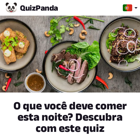
Quiz
Panda
O que você deve comer
esta noite? Descubra
com este quiz